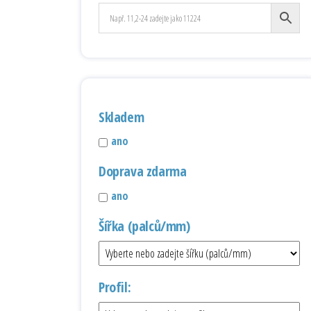
Skladem
ano
Doprava zdarma
ano
Šířka (palců/mm)
Profil: