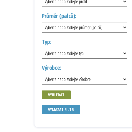
Průměr (palců):
Typ:
Výrobce:
VYHLEDAT
VYMAZAT FILTR