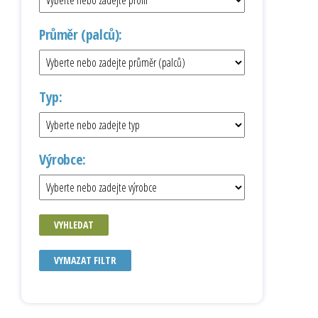
Průměr (palců):
Typ:
Výrobce:
VYHLEDAT
VYMAZAT FILTR