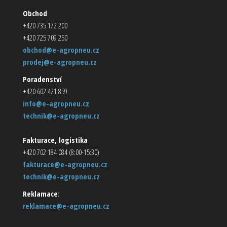
Obchod
+420 735 172 200
+420 725 709 250
obchod@e-agropneu.cz
prodej@e-agropneu.cz
Poradenství
+420 602 421 859
info@e-agropneu.cz
technik@e-agropneu.cz
Fakturace, logistika
+420 702 184 084 (8:00-15:30)
fakturace@e-agropneu.cz
technik@e-agropneu.cz
Reklamace
:
reklamace@e-agropneu.cz