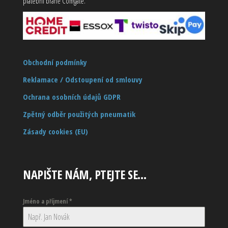
platební bráně Comgate.
Obchodní podmínky
Reklamace / Odstoupení od smlouvy
Ochrana osobních údajů GDPR
Zpětný odběr použitých pneumatik
Zásady cookies (EU)
NAPIŠTE NÁM, PTEJTE SE…
Jméno a příjmení
*