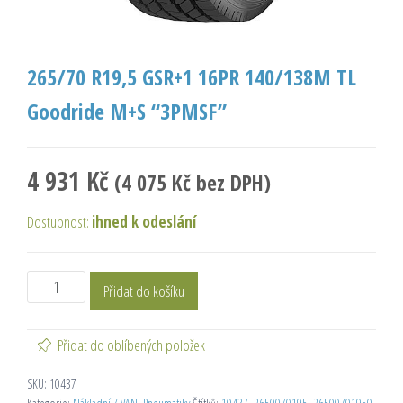
265/70 R19,5 GSR+1 16PR 140/138M TL
Goodride M+S “3PMSF”
4 931
Kč
(
4 075
Kč
bez DPH)
Dostupnost:
ihned k odeslání
Přidat do košíku
Přidat do oblíbených položek
SKU:
10437