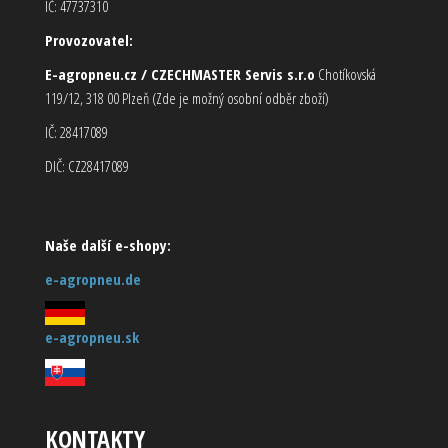
IČ: 47737310
Provozovatel:
E-agropneu.cz / CZECHMASTER Servis s.r.o
Chotíkovská
119/12, 318 00 Plzeň (Zde je možný osobní odběr zboží)
IČ: 28417089
DIČ: CZ28417089
Naše další e-shopy:
e-agropneu.de
e-agropneu.sk
KONTAKTY