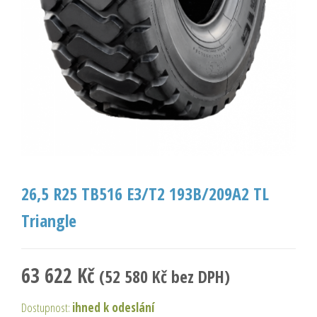
26,5 R25 TB516 E3/T2 193B/209A2 TL
Triangle
63 622
Kč
(
52 580
Kč
bez DPH)
Dostupnost:
ihned k odeslání