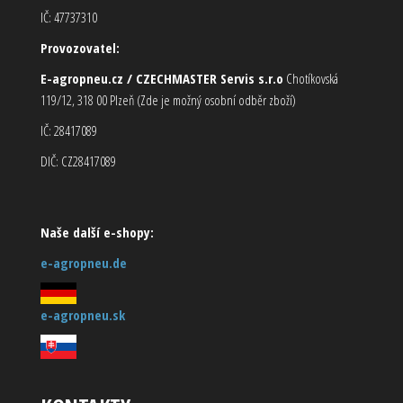
IČ: 47737310
Provozovatel:
E-agropneu.cz / CZECHMASTER Servis s.r.o
Chotíkovská
119/12, 318 00 Plzeň (Zde je možný osobní odběr zboží)
IČ: 28417089
DIČ: CZ28417089
Naše další e-shopy:
e-agropneu.de
e-agropneu.sk