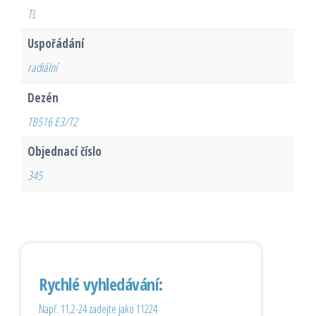
TL
Uspořádání
radiální
Dezén
TB516 E3/T2
Objednací číslo
345
Rychlé vyhledávání:
Např. 11,2-24 zadejte jako 11224