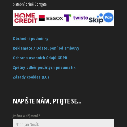
platební bráně Comgate.
Obchodní podmínky
Reklamace / Odstoupení od smlouvy
Ochrana osobních údajů GDPR
Zpětný odběr použitých pneumatik
Zásady cookies (EU)
NAPIŠTE NÁM, PTEJTE SE…
Jméno a příjmení
*