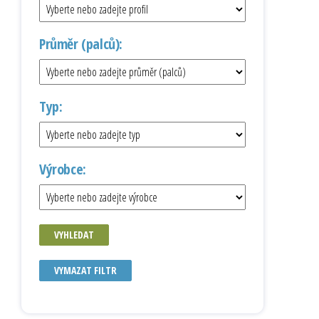
Průměr (palců):
Typ:
Výrobce:
VYHLEDAT
VYMAZAT FILTR