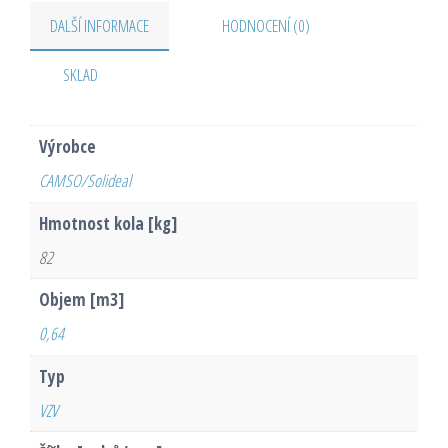
DALŠÍ INFORMACE
HODNOCENÍ (0)
SKLAD
Výrobce
CAMSO/Solideal
Hmotnost kola [kg]
82
Objem [m3]
0,64
Typ
VZV