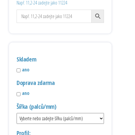
Např. 11,2-24 zadejte jako 11224
Skladem
ano
Doprava zdarma
ano
Šířka (palců/mm)
Profil: