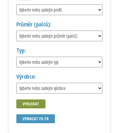
Průměr (palců):
Typ:
Výrobce:
VYHLEDAT
VYMAZAT FILTR