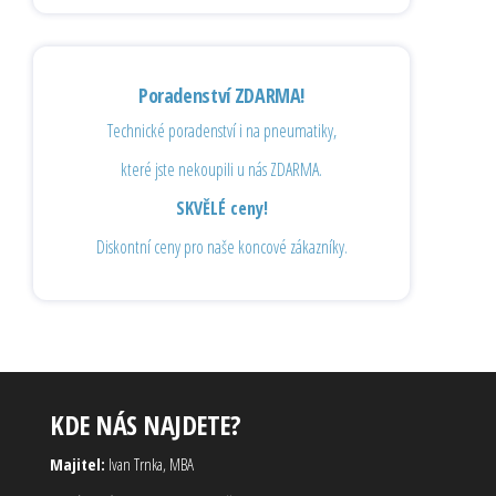
Poradenství ZDARMA!
Technické poradenství i na pneumatiky,
které jste nekoupili u nás ZDARMA.
SKVĚLÉ ceny!
Diskontní ceny pro naše koncové zákazníky.
KDE NÁS NAJDETE?
Majitel:
Ivan Trnka, MBA