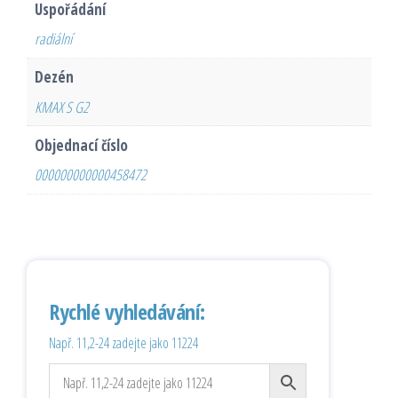
Uspořádání
radiální
Dezén
KMAX S G2
Objednací číslo
000000000000458472
Rychlé vyhledávání:
Např. 11,2-24 zadejte jako 11224