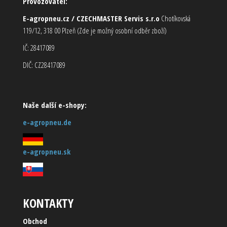
Provozovatel:
E-agropneu.cz / CZECHMASTER Servis s.r.o
Chotíkovská
119/12, 318 00 Plzeň (Zde je možný osobní odběr zboží)
IČ: 28417089
DIČ: CZ28417089
Naše další e-shopy:
e-agropneu.de
e-agropneu.sk
KONTAKTY
Obchod