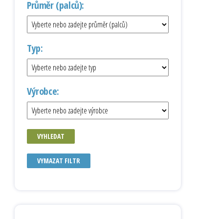
Průměr (palců):
Typ:
Výrobce:
VYHLEDAT
VYMAZAT FILTR