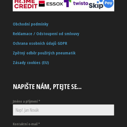
Obchodní podmínky
Reklamace / Odstoupení od smlouvy
Ochrana osobních údajů GDPR
Zpětný odběr použitých pneumatik
Zásady cookies (EU)
NAPIŠTE NÁM, PTEJTE SE…
Jméno a příjmení
*
Kontaktní e-mail
*