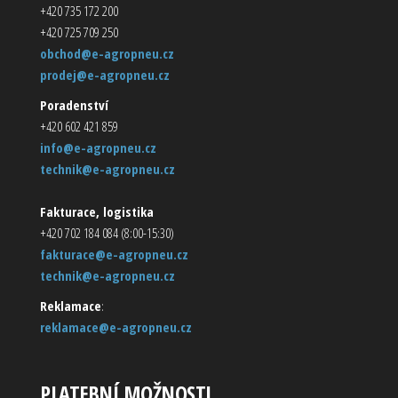
+420 735 172 200
+420 725 709 250
obchod@e-agropneu.cz
prodej@e-agropneu.cz
Poradenství
+420 602 421 859
info@e-agropneu.cz
technik@e-agropneu.cz
Fakturace, logistika
+420 702 184 084 (8:00-15:30)
fakturace@e-agropneu.cz
technik@e-agropneu.cz
Reklamace
:
reklamace@e-agropneu.cz
PLATEBNÍ MOŽNOSTI