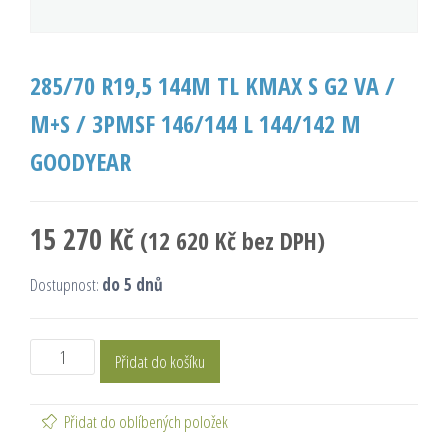
285/70 R19,5 144M TL KMAX S G2 VA /
M+S / 3PMSF 146/144 L 144/142 M
GOODYEAR
15 270
Kč
(
12 620
Kč
bez DPH)
Dostupnost:
do 5 dnů
Přidat do košíku
Přidat do oblíbených položek