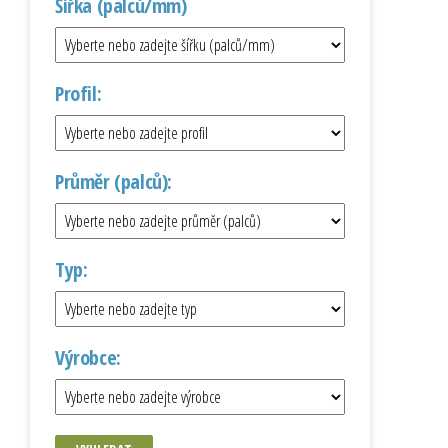
Šířka (palců/mm)
Profil:
Průměr (palců):
Typ:
Výrobce: