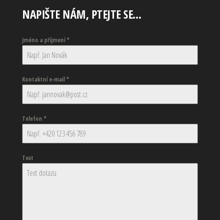
NAPIŠTE NÁM, PTEJTE SE…
Jméno a příjmení
*
Kontaktní e-mail
*
Telefon
*
Text