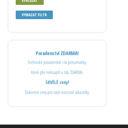
VYHLEDAT
VYMAZAT FILTR
Poradenství ZDARMA!
Technické poradenství i na pneumatiky,
které jste nekoupili u nás ZDARMA.
SKVĚLÉ ceny!
Diskontní ceny pro naše koncové zákazníky.