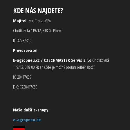
KDE NÁS NAJDETE?
Majitel:
Ivan Trnka, MBA
Chotíkovská 119/12, 318 00 Plzeň
IČ: 47737310
Provozovatel:
E-agropneu.cz / CZECHMASTER Servis s.r.o
Chotíkovská
119/12, 318 00 Plzeň (Zde je možný osobní odběr zboží)
IČ: 28417089
DIČ: CZ28417089
Naše další e-shopy:
e-agropneu.de