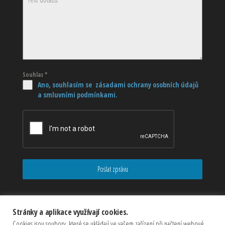
Souhlas
*
Ano, souhlasím se zásadami ochrany osobních údajů
a smluvními podmínkami.
Poslat zprávu
Stránky a aplikace využívají cookies.
Cookies jsou soubory, které se ukládají ve vašem zařízení při načtení webové