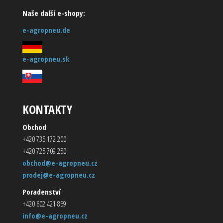
Naše další e-shopy:
e-agropneu.de
e-agropneu.sk
KONTAKTY
Obchod
+420 735 172 200
+420 725 709 250
obchod@e-agropneu.cz
prodej@e-agropneu.cz
Poradenství
+420 602 421 859
info@e-agropneu.cz