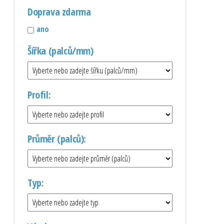
Doprava zdarma
ano
Šířka (palců/mm)
Profil:
Průměr (palců):
Typ: