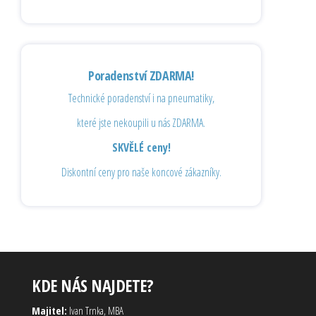
Poradenství ZDARMA!
Technické poradenství i na pneumatiky,
které jste nekoupili u nás ZDARMA.
SKVĚLÉ ceny!
Diskontní ceny pro naše koncové zákazníky.
KDE NÁS NAJDETE?
Majitel:
Ivan Trnka, MBA