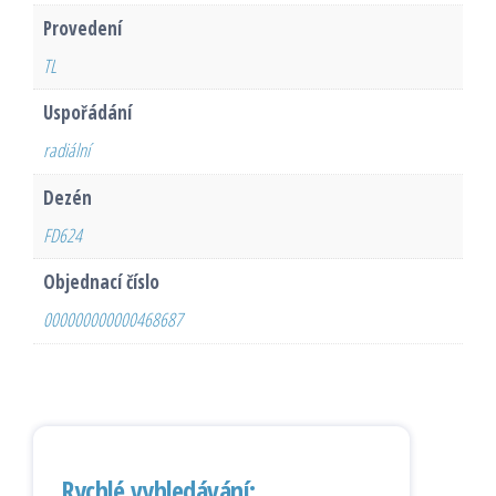
Provedení
TL
Uspořádání
radiální
Dezén
FD624
Objednací číslo
000000000000468687
Rychlé vyhledávání: