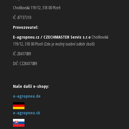
Chotíkovská 119/12, 318 00 Plzeň
IČ: 47737310
Provozovatel:
E-agropneu.cz / CZECHMASTER Servis s.r.o
Chotíkovská
119/12, 318 00 Plzeň (Zde je možný osobní odběr zboží)
IČ: 28417089
DIČ: CZ28417089
Naše další e-shopy:
e-agropneu.de
e-agropneu.sk