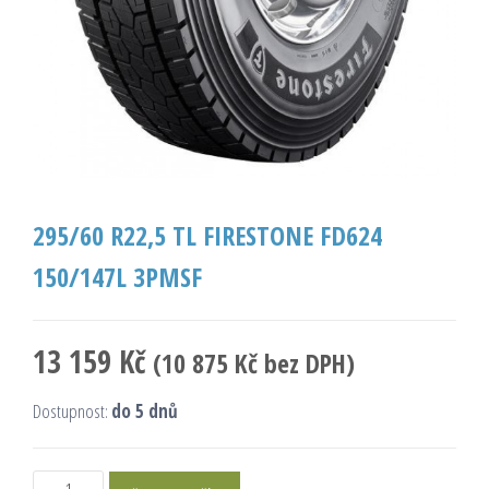
295/60 R22,5 TL FIRESTONE FD624
150/147L 3PMSF
13 159
Kč
(
10 875
Kč
bez DPH)
Dostupnost:
do 5 dnů