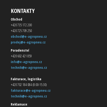
KONTAKTY
Obchod
+420 735 172 200
+420 725 709 250
obchod@e-agropneu.cz
prodej@e-agropneu.cz
Poradenství
+420 602 421 859
info@e-agropneu.cz
technik@e-agropneu.cz
Fakturace, logistika
+420 702 184 084 (8:00-15:30)
fakturace@e-agropneu.cz
technik@e-agropneu.cz
Reklamace
: