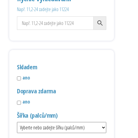
Např. 11,2-24 zadejte jako 11224
Skladem
ano
Doprava zdarma
ano
Šířka (palců/mm)