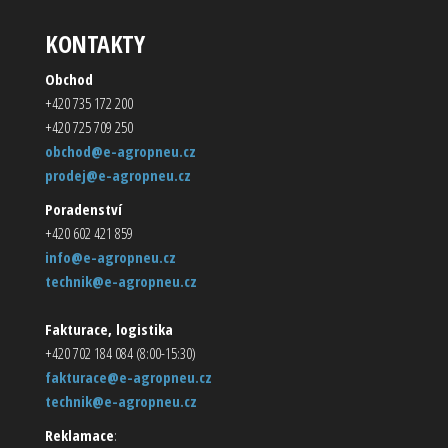
KONTAKTY
Obchod
+420 735 172 200
+420 725 709 250
obchod@e-agropneu.cz
prodej@e-agropneu.cz
Poradenství
+420 602 421 859
info@e-agropneu.cz
technik@e-agropneu.cz
Fakturace, logistika
+420 702 184 084 (8:00-15:30)
fakturace@e-agropneu.cz
technik@e-agropneu.cz
Reklamace
: