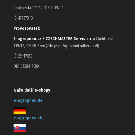
Chotíkovská 119/12, 318 00 Plzeň
IČ: 47737310
Provozovatel:
E-agropneu.cz / CZECHMASTER Servis s.r.o
Chotíkovská
119/12, 318 00 Plzeň (Zde je možný osobní odběr zboží)
IČ: 28417089
DIČ: CZ28417089
Naše další e-shopy:
e-agropneu.de
e-agropneu.sk