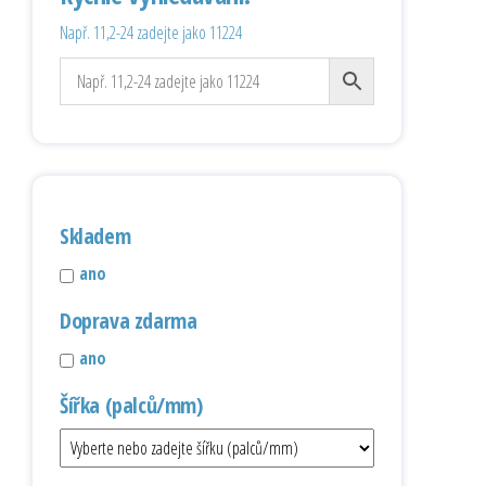
Např. 11,2-24 zadejte jako 11224
Skladem
ano
Doprava zdarma
ano
Šířka (palců/mm)