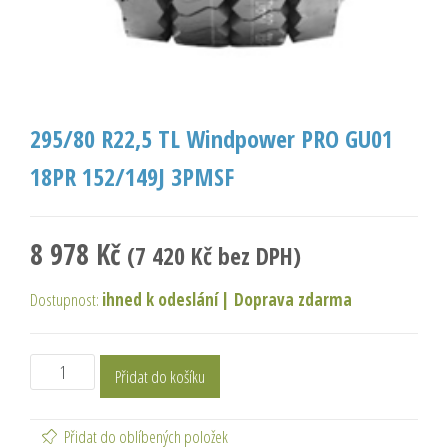
295/80 R22,5 TL Windpower PRO GU01
18PR 152/149J 3PMSF
8 978
Kč
(
7 420
Kč
bez DPH)
Dostupnost:
ihned k odeslání
|
Doprava zdarma
Přidat do košíku
Přidat do oblíbených položek