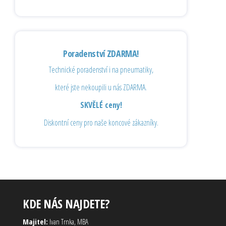
Poradenství ZDARMA!
Technické poradenství i na pneumatiky,
které jste nekoupili u nás ZDARMA.
SKVĚLÉ ceny!
Diskontní ceny pro naše koncové zákazníky.
KDE NÁS NAJDETE?
Majitel:
Ivan Trnka, MBA