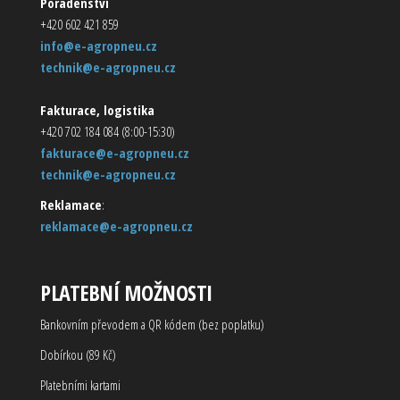
Poradenství
+420 602 421 859
info@e-agropneu.cz
technik@e-agropneu.cz
Fakturace, logistika
+420 702 184 084 (8:00-15:30)
fakturace@e-agropneu.cz
technik@e-agropneu.cz
Reklamace
:
reklamace@e-agropneu.cz
PLATEBNÍ MOŽNOSTI
Bankovním převodem a QR kódem (bez poplatku)
Dobírkou (89 Kč)
Platebními kartami