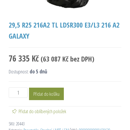
29,5 R25 216A2 TL LDSR300 E3/L3 216 A2
GALAXY
76 335
Kč
(
63 087
Kč
bez DPH)
Dostupnost:
do 5 dnů
Přidat do košíku
Přidat do oblíbených položek
SKU:
20443