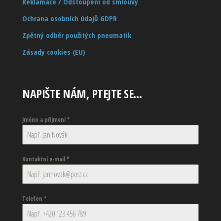
Reklamace / Odstoupení od smlouvy
Ochrana osobních údajů GDPR
Zpětný odběr použitých pneumatik
Zásady cookies (EU)
NAPIŠTE NÁM, PTEJTE SE…
Jméno a příjmení
*
Kontaktní e-mail
*
Telefon
*