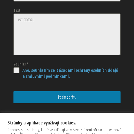
Text
Souhlas
*
Ano, souhlasím se zásadami ochrany osobních údajů
a smluvními podmínkami.
Poslat zprávu
Stránky a aplikace využívají cookies.
Cookies jsou soubory, které se ukládají ve vašem zařízení při načtení webové