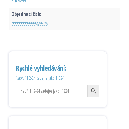
LDSR300
Objednací číslo
000000000000420639
Rychlé vyhledávání:
Např. 11,2-24 zadejte jako 11224