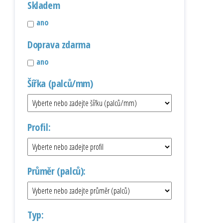
Skladem
ano
Doprava zdarma
ano
Šířka (palců/mm)
Profil:
Průměr (palců):
Typ: