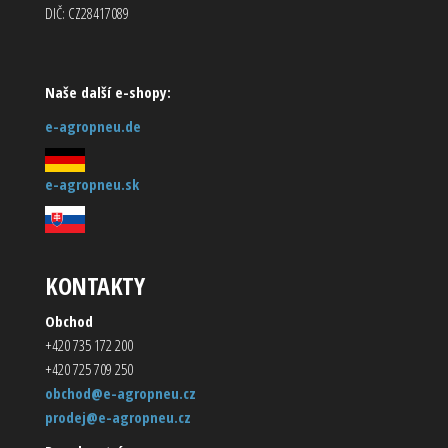
DIČ: CZ28417089
Naše další e-shopy:
e-agropneu.de
e-agropneu.sk
KONTAKTY
Obchod
+420 735 172 200
+420 725 709 250
obchod@e-agropneu.cz
prodej@e-agropneu.cz