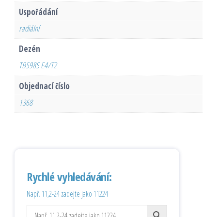
Uspořádání
radiální
Dezén
TB598S E4/T2
Objednací číslo
1368
Rychlé vyhledávání:
Např. 11,2-24 zadejte jako 11224