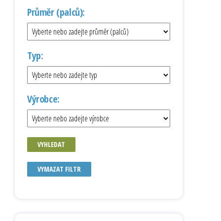
Průměr (palců):
Typ:
Výrobce:
VYHLEDAT
VYMAZAT FILTR