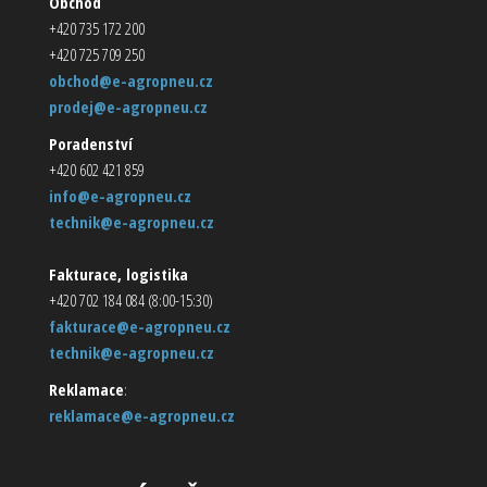
Obchod
+420 735 172 200
+420 725 709 250
obchod@e-agropneu.cz
prodej@e-agropneu.cz
Poradenství
+420 602 421 859
info@e-agropneu.cz
technik@e-agropneu.cz
Fakturace, logistika
+420 702 184 084 (8:00-15:30)
fakturace@e-agropneu.cz
technik@e-agropneu.cz
Reklamace
:
reklamace@e-agropneu.cz