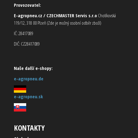
Provozovatel:
E-agropneu.cz / CZECHMASTER Servis s.r.o
Chotíkovská
119/12, 318 00 Plzeň (Zde je možný osobní odběr zboží)
IČ: 28417089
DIČ: CZ28417089
Naše další e-shopy:
e-agropneu.de
e-agropneu.sk
KONTAKTY