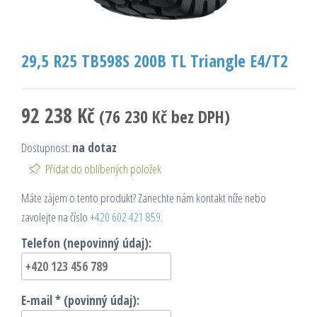
29,5 R25 TB598S 200B TL Triangle E4/T2
92 238
Kč
(
76 230
Kč
bez DPH)
Dostupnost:
na dotaz
Přidat do oblíbených položek
Máte zájem o tento produkt? Zanechte nám kontakt níže nebo
zavolejte na číslo
+420 602 421 859
.
Telefon (nepovinný údaj):
E-mail * (povinný údaj):