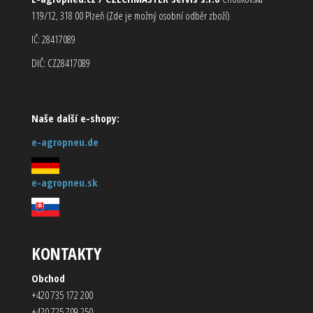
119/12, 318 00 Plzeň (Zde je možný osobní odběr zboží)
IČ: 28417089
DIČ: CZ28417089
Naše další e-shopy:
e-agropneu.de
e-agropneu.sk
KONTAKTY
Obchod
+420 735 172 200
+420 725 709 250