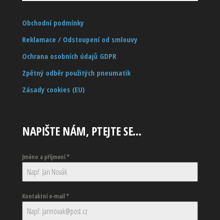
Obchodní podmínky
Reklamace / Odstoupení od smlouvy
Ochrana osobních údajů GDPR
Zpětný odběr použitých pneumatik
Zásady cookies (EU)
NAPIŠTE NÁM, PTEJTE SE…
Jméno a příjmení
*
Kontaktní e-mail
*