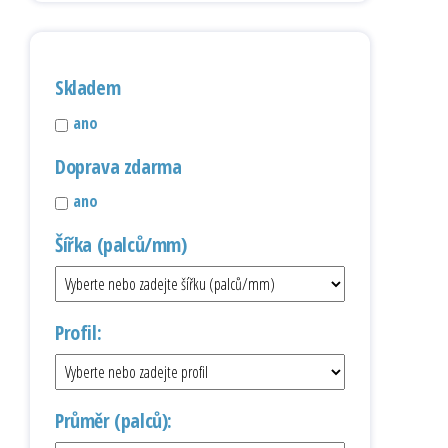
Skladem
ano
Doprava zdarma
ano
Šířka (palců/mm)
Profil:
Průměr (palců):