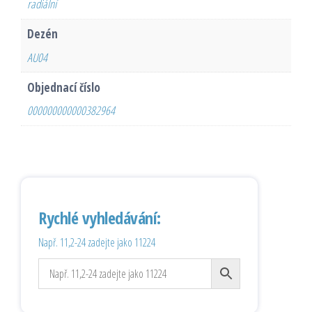
radiální
Dezén
AU04
Objednací číslo
000000000000382964
Rychlé vyhledávání:
Např. 11,2-24 zadejte jako 11224