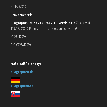
IČ: 47737310
Provozovatel:
E-agropneu.cz / CZECHMASTER Servis s.r.o
Chotíkovská
119/12, 318 00 Plzeň (Zde je možný osobní odběr zboží)
IČ: 28417089
DIČ: CZ28417089
Naše další e-shopy:
e-agropneu.de
e-agropneu.sk