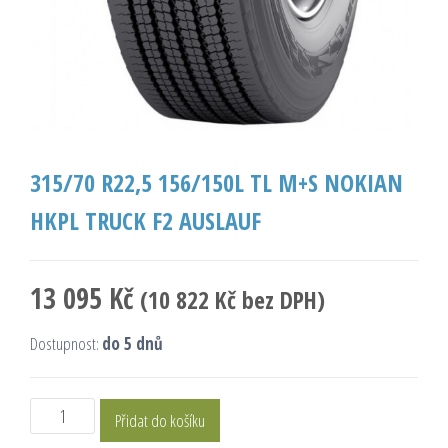
315/70 R22,5 156/150L TL M+S NOKIAN
HKPL TRUCK F2 AUSLAUF
13 095
Kč
(
10 822
Kč
bez DPH)
Dostupnost:
do 5 dnů
Přidat do košíku