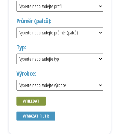
Průměr (palců):
Typ:
Výrobce:
VYHLEDAT
VYMAZAT FILTR