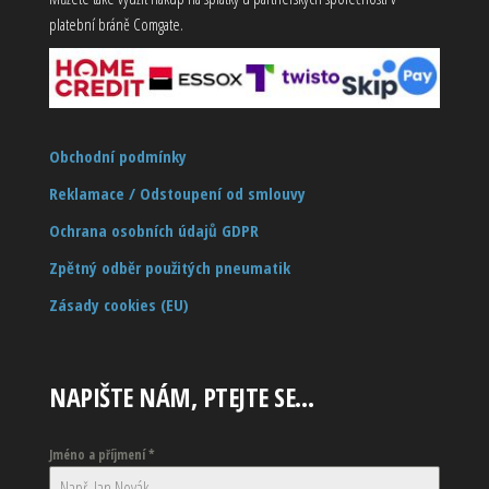
platební bráně Comgate.
Obchodní podmínky
Reklamace / Odstoupení od smlouvy
Ochrana osobních údajů GDPR
Zpětný odběr použitých pneumatik
Zásady cookies (EU)
NAPIŠTE NÁM, PTEJTE SE…
Jméno a příjmení
*