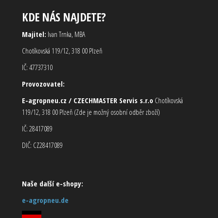
KDE NÁS NAJDETE?
Majitel:
Ivan Trnka, MBA
Chotíkovská 119/12, 318 00 Plzeň
IČ: 47737310
Provozovatel:
E-agropneu.cz / CZECHMASTER Servis s.r.o
Chotíkovská
119/12, 318 00 Plzeň (Zde je možný osobní odběr zboží)
IČ: 28417089
DIČ: CZ28417089
Naše další e-shopy:
e-agropneu.de