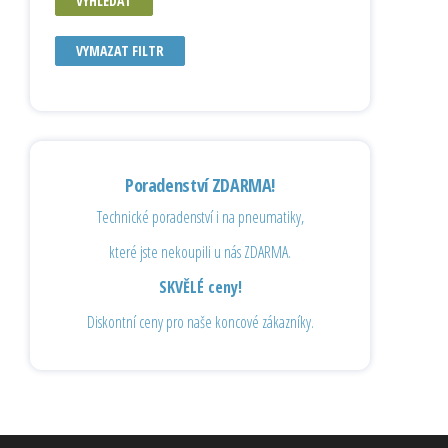
VYHLEDAT
VYMAZAT FILTR
Poradenství ZDARMA!
Technické poradenství i na pneumatiky,
které jste nekoupili u nás ZDARMA.
SKVĚLÉ ceny!
Diskontní ceny pro naše koncové zákazníky.