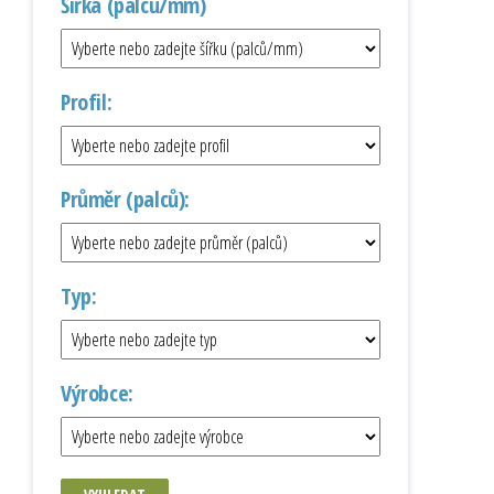
Šířka (palců/mm)
Profil:
Průměr (palců):
Typ:
Výrobce: