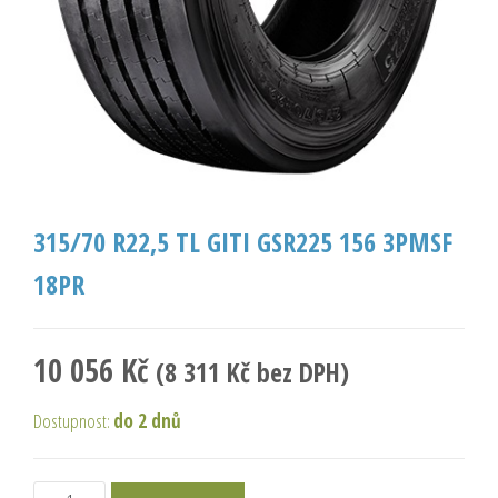
315/70 R22,5 TL GITI GSR225 156 3PMSF
18PR
10 056
Kč
(
8 311
Kč
bez DPH)
Dostupnost:
do 2 dnů