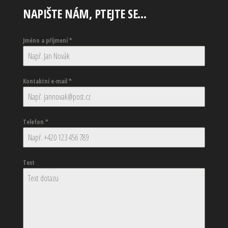
NAPIŠTE NÁM, PTEJTE SE…
Jméno a příjmení
*
Kontaktní e-mail
*
Telefon
*
Text