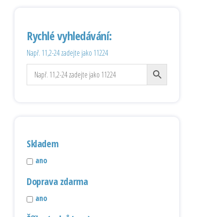
Rychlé vyhledávání:
Např. 11,2-24 zadejte jako 11224
Skladem
ano
Doprava zdarma
ano