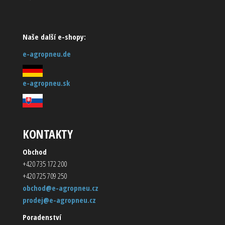
Naše další e-shopy:
e-agropneu.de
e-agropneu.sk
KONTAKTY
Obchod
+420 735 172 200
+420 725 709 250
obchod@e-agropneu.cz
prodej@e-agropneu.cz
Poradenství