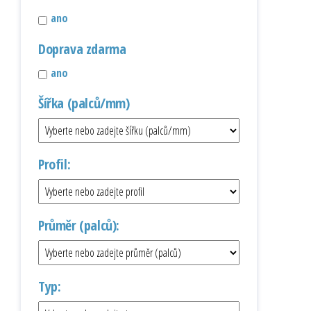
ano
Doprava zdarma
ano
Šířka (palců/mm)
Profil:
Průměr (palců):
Typ: