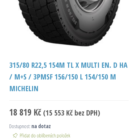
315/80 R22,5 154M TL X MULTI EN. D HA
/ M+S / 3PMSF 156/150 L 154/150 M
MICHELIN
18 819
Kč
(
15 553
Kč
bez DPH)
Dostupnost:
na dotaz
Přidat do oblíbených položek