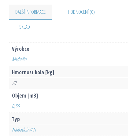
DALŠÍ INFORMACE
HODNOCENÍ (0)
SKLAD
Výrobce
Michelin
Hmotnost kola [kg]
70
Objem [m3]
0,55
Typ
Nákladní/VAN