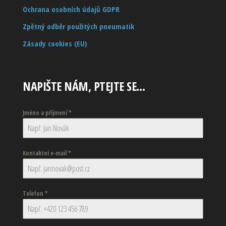
Ochrana osobních údajů GDPR
Zpětný odběr použitých pneumatik
Zásady cookies (EU)
NAPIŠTE NÁM, PTEJTE SE…
Jméno a příjmení
*
Kontaktní e-mail
*
Telefon
*