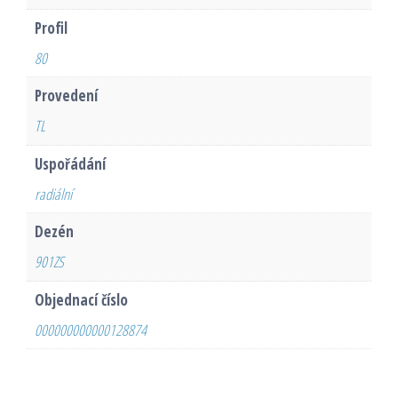
Profil
80
Provedení
TL
Uspořádání
radiální
Dezén
901ZS
Objednací číslo
000000000000128874