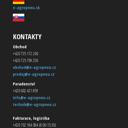
e-agropneu.sk
KONTAKTY
Obchod
+420 735 172 200
+420 725 709 250
obchod@e-agropneu.cz
prodej@e-agropneu.cz
Poradenství
+420 602 421 859
info@e-agropneu.cz
technik@e-agropneu.cz
Fakturace, logistika
+420 702 184 084 (8:00-15:30)