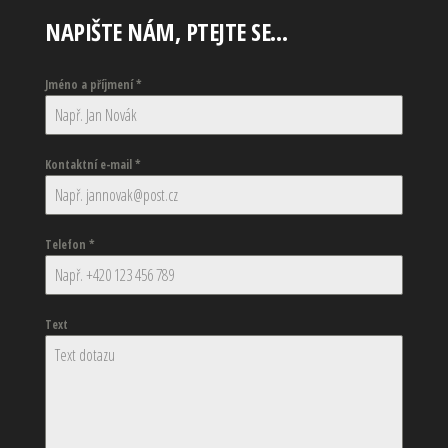
NAPIŠTE NÁM, PTEJTE SE…
Jméno a příjmení
*
Kontaktní e-mail
*
Telefon
*
Text