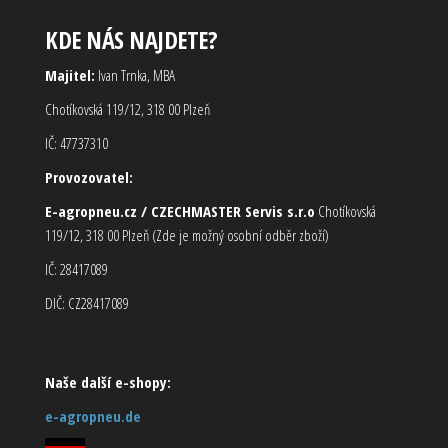
KDE NÁS NAJDETE?
Majitel:
Ivan Trnka, MBA
Chotíkovská 119/12, 318 00 Plzeň
IČ: 47737310
Provozovatel:
E-agropneu.cz / CZECHMASTER Servis s.r.o
Chotíkovská
119/12, 318 00 Plzeň (Zde je možný osobní odběr zboží)
IČ: 28417089
DIČ: CZ28417089
Naše další e-shopy:
e-agropneu.de