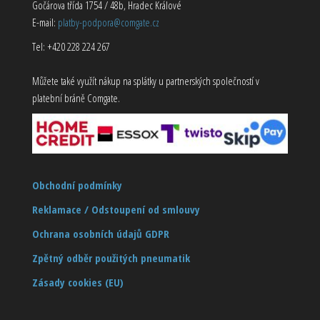
Gočárova třída 1754 / 48b, Hradec Králové
E-mail:
platby-podpora@comgate.cz
Tel: +420 228 224 267
Můžete také využít nákup na splátky u partnerských společností v
platební bráně Comgate.
Obchodní podmínky
Reklamace / Odstoupení od smlouvy
Ochrana osobních údajů GDPR
Zpětný odběr použitých pneumatik
Zásady cookies (EU)