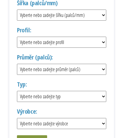
Šířka (palců/mm)
Profil:
Průměr (palců):
Typ:
Výrobce: