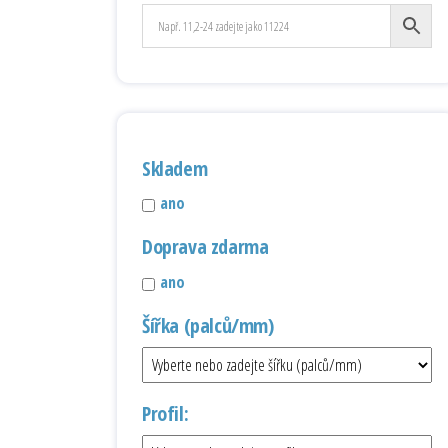
Skladem
ano
Doprava zdarma
ano
Šířka (palců/mm)
Profil: