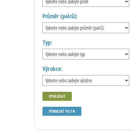
Průměr (palců):
Typ:
Výrobce:
VYHLEDAT
VYMAZAT FILTR