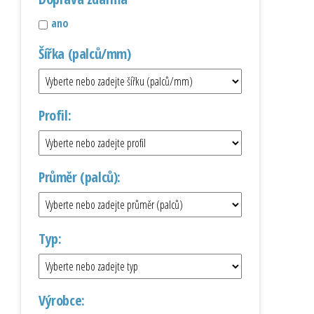
ano
Šířka (palců/mm)
Profil:
Průměr (palců):
Typ:
Výrobce: