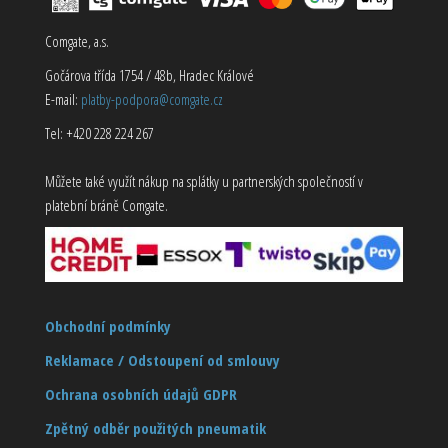
Comgate, a.s.
Gočárova třída 1754 / 48b, Hradec Králové
E-mail:
platby-podpora@comgate.cz
Tel: +420 228 224 267
Můžete také využít nákup na splátky u partnerských společností v
platební bráně Comgate.
Obchodní podmínky
Reklamace / Odstoupení od smlouvy
Ochrana osobních údajů GDPR
Zpětný odběr použitých pneumatik