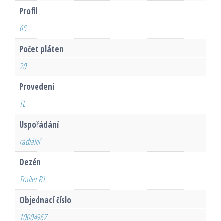
Profil
65
Počet pláten
20
Provedení
TL
Uspořádání
radiální
Dezén
Trailer R1
Objednací číslo
10004967