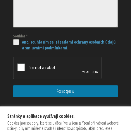
Souhlas
*
Ano, souhlasím se zásadami ochrany osobních údajů
a smluvními podmínkami.
Poslat zprávu
Stránky a aplikace využívají cookies.
Cookies jsou soubory, které se ukládají ve vašem zařízení při načtení webové
stránky, díky nim můžeme snadněji identifikovat způsob, jakým pracujete s