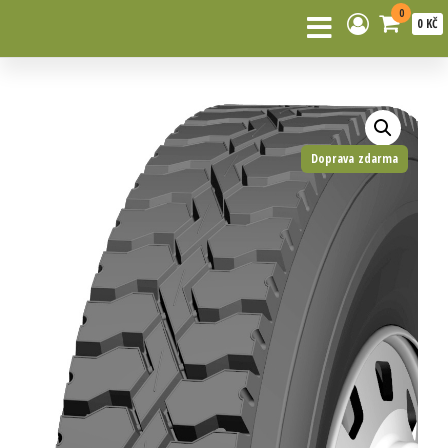
0
0 KČ
Doprava zdarma