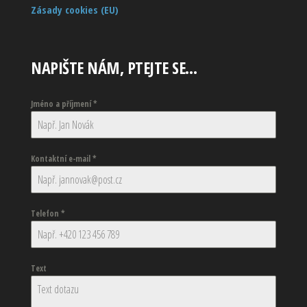
Zásady cookies (EU)
NAPIŠTE NÁM, PTEJTE SE…
Jméno a příjmení
*
Kontaktní e-mail
*
Telefon
*
Text