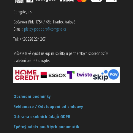
Comgate, a.s.
Gočárova třída 1754 / 48b, Hradec Králové
E-mail:
platby-podpora@comgate.cz
Tel: +420 228 224 267
Můžete také využít nákup na splátky u partnerských společností v
platební bráně Comgate.
Obchodní podmínky
Reklamace / Odstoupení od smlouvy
Ochrana osobních údajů GDPR
Zpětný odběr použitých pneumatik