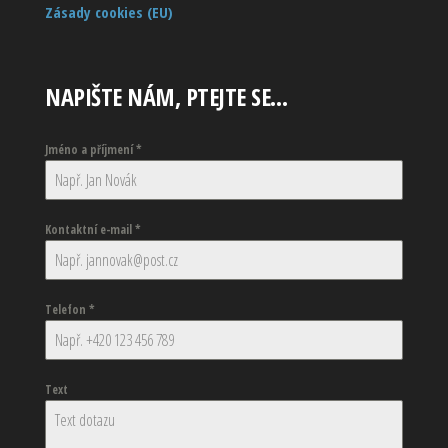
Zásady cookies (EU)
NAPIŠTE NÁM, PTEJTE SE…
Jméno a příjmení
*
Kontaktní e-mail
*
Telefon
*
Text