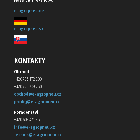
e-agropneu.de
e-agropneu.sk
KONTAKTY
Obchod
+420 735 172 200
+420 725 709 250
obchod@e-agropneu.cz
prodej@e-agropneu.cz
Poradenství
+420 602 421 859
info@e-agropneu.cz
technik@e-agropneu.cz