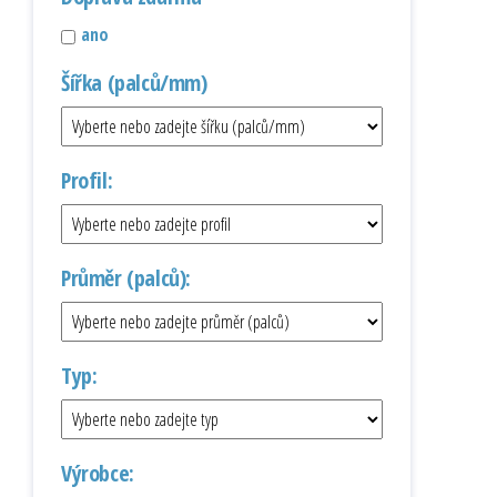
ano
Šířka (palců/mm)
Profil:
Průměr (palců):
Typ:
Výrobce: