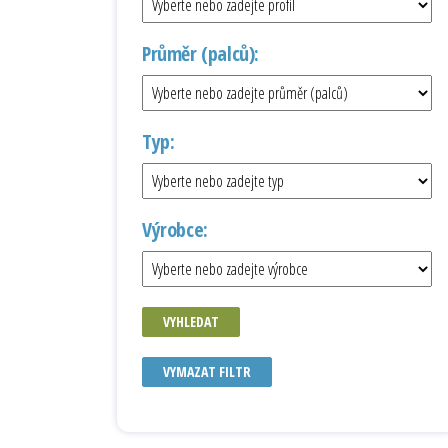
Průměr (palců):
Typ:
Výrobce:
VYHLEDAT
VYMAZAT FILTR