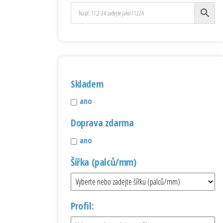
Skladem
ano
Doprava zdarma
ano
Šířka (palců/mm)
Profil: