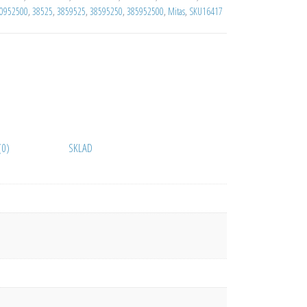
0952500
,
38525
,
3859525
,
38595250
,
385952500
,
Mitas
,
SKU16417
(0)
SKLAD