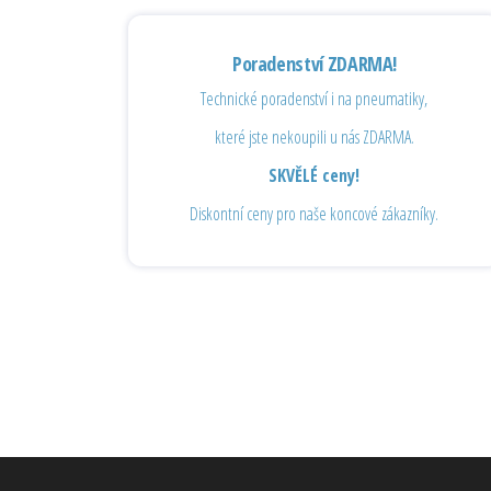
Poradenství ZDARMA!
Technické poradenství i na pneumatiky,
které jste nekoupili u nás ZDARMA.
SKVĚLÉ ceny!
Diskontní ceny pro naše koncové zákazníky.