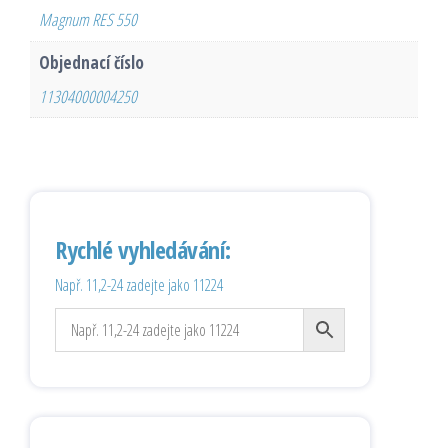
Magnum RES 550
Objednací číslo
11304000004250
Rychlé vyhledávání:
Např. 11,2-24 zadejte jako 11224