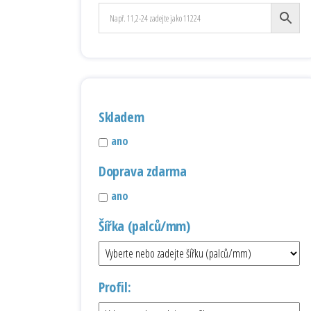
Skladem
ano
Doprava zdarma
ano
Šířka (palců/mm)
Profil: