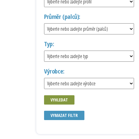
Průměr (palců):
Typ:
Výrobce:
VYHLEDAT
VYMAZAT FILTR