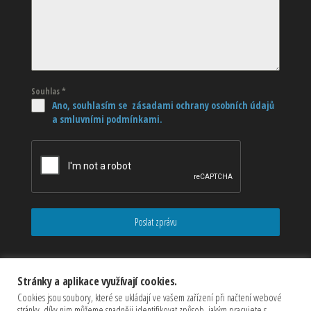
Souhlas
*
Ano, souhlasím se zásadami ochrany osobních údajů
a smluvními podmínkami.
Poslat zprávu
Stránky a aplikace využívají cookies.
Cookies jsou soubory, které se ukládají ve vašem zařízení při načtení webové
stránky, díky nim můžeme snadněji identifikovat způsob, jakým pracujete s