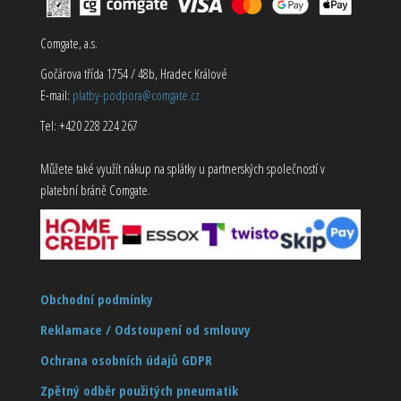
Comgate, a.s.
Gočárova třída 1754 / 48b, Hradec Králové
E-mail:
platby-podpora@comgate.cz
Tel: +420 228 224 267
Můžete také využít nákup na splátky u partnerských společností v
platební bráně Comgate.
Obchodní podmínky
Reklamace / Odstoupení od smlouvy
Ochrana osobních údajů GDPR
Zpětný odběr použitých pneumatik