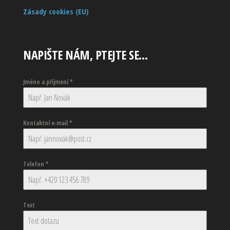
Zásady cookies (EU)
NAPIŠTE NÁM, PTEJTE SE…
Jméno a příjmení
*
Kontaktní e-mail
*
Telefon
*
Text