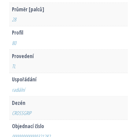
Průměr [palců]
28
Profil
80
Provedení
TL
Uspořádání
radiální
Dezén
CROSSGRIP
Objednací číslo
000000000000321282