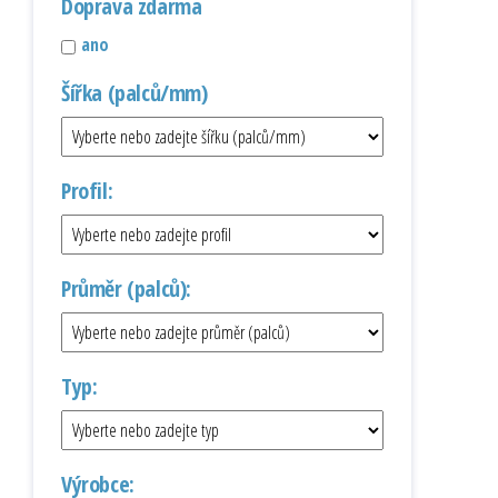
Doprava zdarma
ano
Šířka (palců/mm)
Profil:
Průměr (palců):
Typ:
Výrobce: