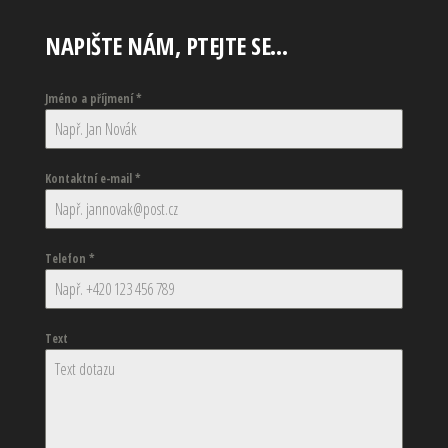
NAPIŠTE NÁM, PTEJTE SE…
Jméno a příjmení
*
Kontaktní e-mail
*
Telefon
*
Text