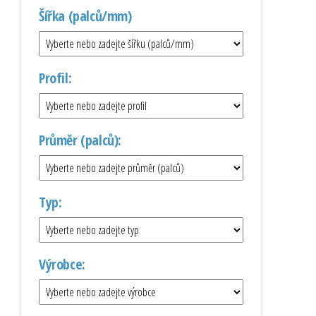
Šířka (palců/mm)
Profil:
Průměr (palců):
Typ:
Výrobce: