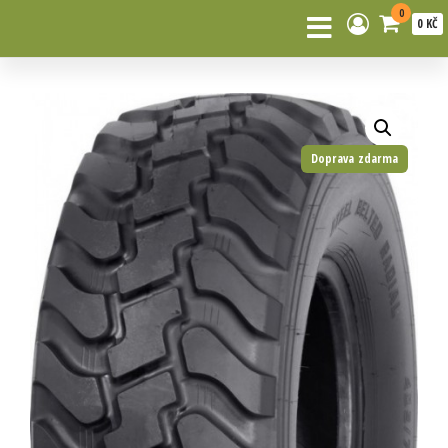
0
0 KČ
Doprava zdarma