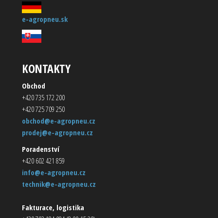
e-agropneu.sk
KONTAKTY
Obchod
+420 735 172 200
+420 725 709 250
obchod@e-agropneu.cz
prodej@e-agropneu.cz
Poradenství
+420 602 421 859
info@e-agropneu.cz
technik@e-agropneu.cz
Fakturace, logistika