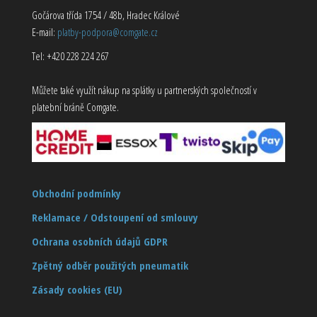
Gočárova třída 1754 / 48b, Hradec Králové
E-mail:
platby-podpora@comgate.cz
Tel: +420 228 224 267
Můžete také využít nákup na splátky u partnerských společností v
platební bráně Comgate.
Obchodní podmínky
Reklamace / Odstoupení od smlouvy
Ochrana osobních údajů GDPR
Zpětný odběr použitých pneumatik
Zásady cookies (EU)