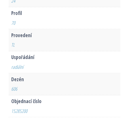
24
Profil
70
Provedení
TL
Uspořádání
radiální
Dezén
606
Objednací číslo
15285200