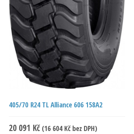
405/70 R24 TL Alliance 606 158A2
20 091
Kč
(
16 604
Kč
bez DPH)