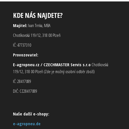
KDE NÁS NAJDETE?
Majitel:
Ivan Trnka, MBA
Chotíkovská 119/12, 318 00 Plzeň
IČ: 47737310
Provozovatel:
E-agropneu.cz / CZECHMASTER Servis s.r.o
Chotíkovská
119/12, 318 00 Plzeň (Zde je možný osobní odběr zboží)
IČ: 28417089
DIČ: CZ28417089
Naše další e-shopy:
e-agropneu.de