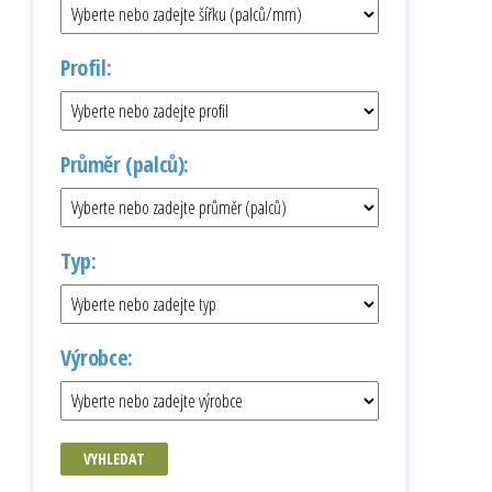
Profil:
Průměr (palců):
Typ:
Výrobce:
VYHLEDAT