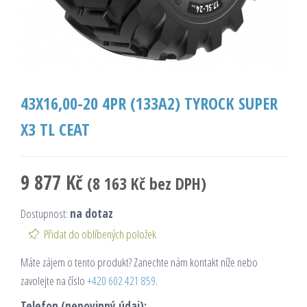
43X16,00-20 4PR (133A2) TYROCK SUPER
X3 TL CEAT
9 877
Kč
(
8 163
Kč
bez DPH)
Dostupnost:
na dotaz
Přidat do oblíbených položek
Máte zájem o tento produkt? Zanechte nám kontakt níže nebo
zavolejte na číslo
+420 602 421 859
.
Telefon (nepovinný údaj):