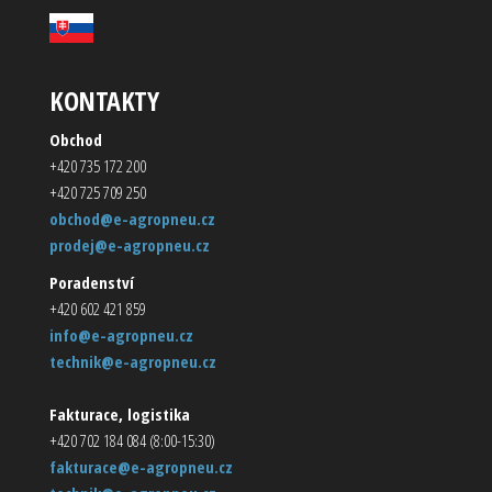
KONTAKTY
Obchod
+420 735 172 200
+420 725 709 250
obchod@e-agropneu.cz
prodej@e-agropneu.cz
Poradenství
+420 602 421 859
info@e-agropneu.cz
technik@e-agropneu.cz
Fakturace, logistika
+420 702 184 084 (8:00-15:30)
fakturace@e-agropneu.cz