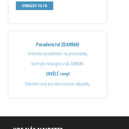
VYMAZAT FILTR
Poradenství ZDARMA!
Technické poradenství i na pneumatiky,
které jste nekoupili u nás ZDARMA.
SKVĚLÉ ceny!
Diskontní ceny pro naše koncové zákazníky.