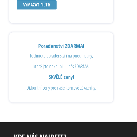
VYMAZAT FILTR
Poradenství ZDARMA!
Technické poradenství i na pneumatiky,
které jste nekoupili u nás ZDARMA.
SKVĚLÉ ceny!
Diskontní ceny pro naše koncové zákazníky.
KDE NÁS NAJDETE?