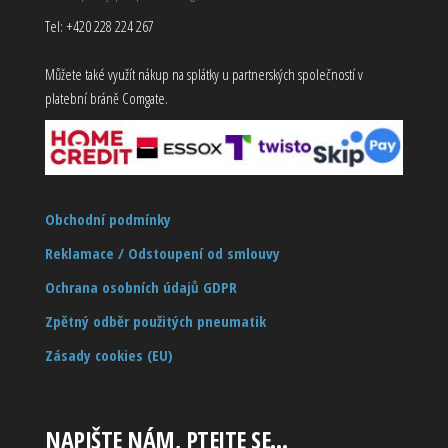
Tel: +420 228 224 267
Můžete také využít nákup na splátky u partnerských společností v
platební bráně Comgate.
Obchodní podmínky
Reklamace / Odstoupení od smlouvy
Ochrana osobních údajů GDPR
Zpětný odběr použitých pneumatik
Zásady cookies (EU)
NAPIŠTE NÁM, PTEJTE SE…