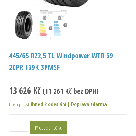
445/65 R22,5 TL Windpower WTR 69
20PR 169K 3PMSF
13 626
Kč
(
11 261
Kč
bez DPH)
Dostupnost:
ihned k odeslání
|
Doprava zdarma
Přidat do košíku