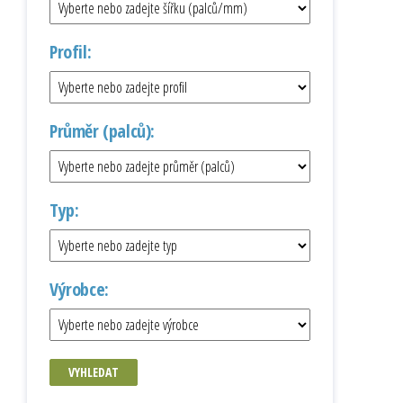
Profil:
Průměr (palců):
Typ:
Výrobce:
VYHLEDAT