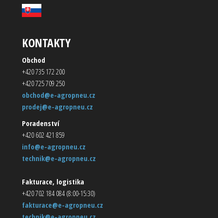
KONTAKTY
Obchod
+420 735 172 200
+420 725 709 250
obchod@e-agropneu.cz
prodej@e-agropneu.cz
Poradenství
+420 602 421 859
info@e-agropneu.cz
technik@e-agropneu.cz
Fakturace, logistika
+420 702 184 084 (8:00-15:30)
fakturace@e-agropneu.cz
technik@e-agropneu.cz