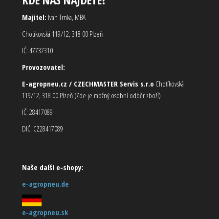
Majitel:
Ivan Trnka, MBA
Chotíkovská 119/12, 318 00 Plzeň
IČ: 47737310
Provozovatel:
E-agropneu.cz / CZECHMASTER Servis s.r.o
Chotíkovská
119/12, 318 00 Plzeň (Zde je možný osobní odběr zboží)
IČ: 28417089
DIČ: CZ28417089
Naše další e-shopy:
e-agropneu.de
e-agropneu.sk