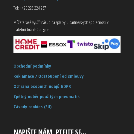
Tel: +420 228 224 267
Můžete také využít nákup na splátky u partnerských společností v
platební bráně Comgate.
Obchodní podmínky
Reklamace / Odstoupení od smlouvy
Ochrana osobních údajů GDPR
Zpětný odběr použitých pneumatik
Zásady cookies (EU)
NAPIŠTE NÁM, PTEJTE SE…