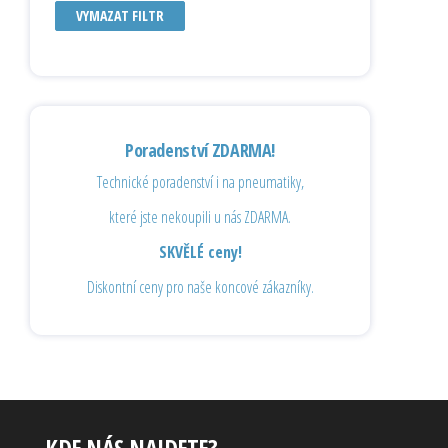
VYMAZAT FILTR
Poradenství ZDARMA!
Technické poradenství i na pneumatiky,
které jste nekoupili u nás ZDARMA.
SKVĚLÉ ceny!
Diskontní ceny pro naše koncové zákazníky.
KDE NÁS NAJDETE?