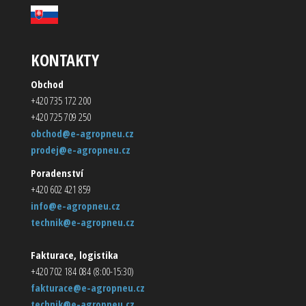
KONTAKTY
Obchod
+420 735 172 200
+420 725 709 250
obchod@e-agropneu.cz
prodej@e-agropneu.cz
Poradenství
+420 602 421 859
info@e-agropneu.cz
technik@e-agropneu.cz
Fakturace, logistika
+420 702 184 084 (8:00-15:30)
fakturace@e-agropneu.cz
technik@e-agropneu.cz