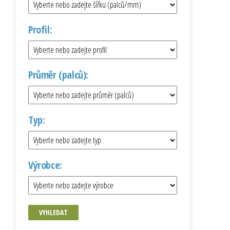
Profil:
Průměr (palců):
Typ:
Výrobce:
VYHLEDAT