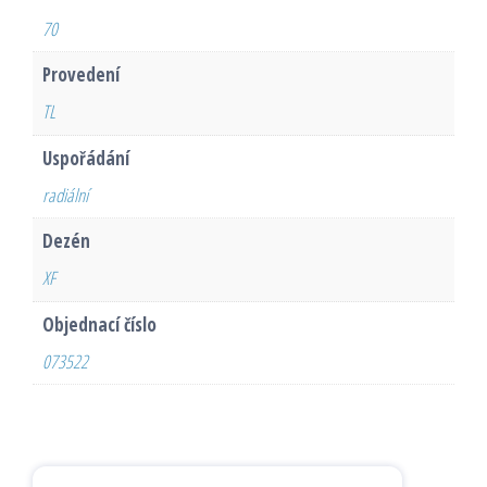
70
Provedení
TL
Uspořádání
radiální
Dezén
XF
Objednací číslo
073522