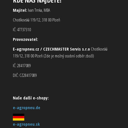
Majitel:
Ivan Trnka, MBA
Chotíkovská 119/12, 318 00 Plzeň
IČ: 47737310
Provozovatel:
E-agropneu.cz / CZECHMASTER Servis s.r.o
Chotíkovská
119/12, 318 00 Plzeň (Zde je možný osobní odběr zboží)
IČ: 28417089
DIČ: CZ28417089
Naše další e-shopy:
e-agropneu.de
e-agropneu.sk