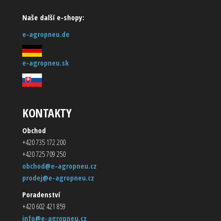
Naše další e-shopy:
e-agropneu.de
e-agropneu.sk
KONTAKTY
Obchod
+420 735 172 200
+420 725 709 250
obchod@e-agropneu.cz
prodej@e-agropneu.cz
Poradenství
+420 602 421 859
info@e-agropneu.cz