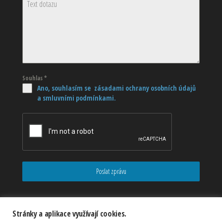
Souhlas
*
Ano, souhlasím se zásadami ochrany osobních údajů
a smluvními podmínkami.
Poslat zprávu
Stránky a aplikace využívají cookies.