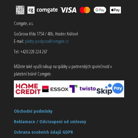
Comgate, a.s.
Gočárova třída 1754 / 48b, Hradec Králové
E-mail:
platby-podpora@comgate.cz
Tel: +420 228 224 267
Můžete také využít nákup na splátky u partnerských společností v
platební bráně Comgate.
Obchodní podmínky
Reklamace / Odstoupení od smlouvy
Ochrana osobních údajů GDPR