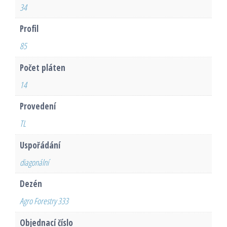
34
Profil
85
Počet pláten
14
Provedení
TL
Uspořádání
diagonální
Dezén
Agro Forestry 333
Objednací číslo