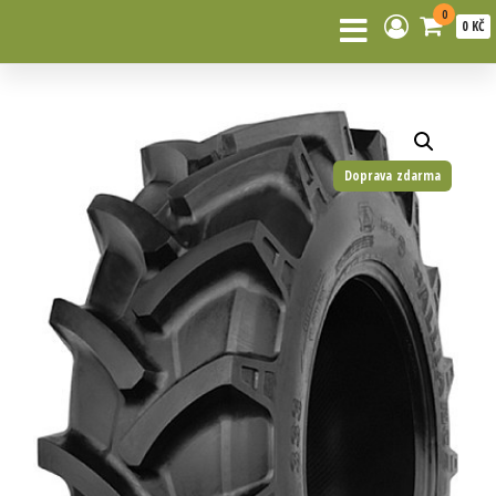
0
0 KČ
Doprava zdarma