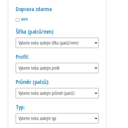
Doprava zdarma
ano
Šířka (palců/mm)
Profil:
Průměr (palců):
Typ: