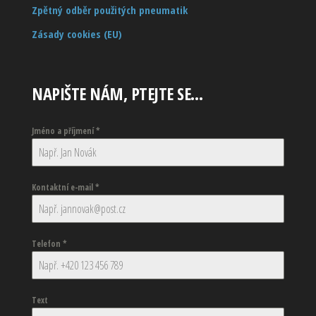
Zpětný odběr použitých pneumatik
Zásady cookies (EU)
NAPIŠTE NÁM, PTEJTE SE…
Jméno a příjmení
*
Kontaktní e-mail
*
Telefon
*
Text