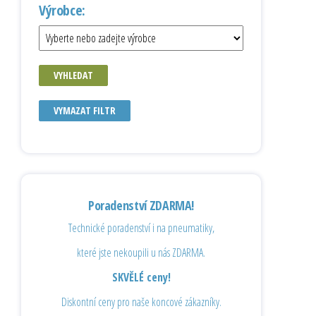
Výrobce:
VYHLEDAT
VYMAZAT FILTR
Poradenství ZDARMA!
Technické poradenství i na pneumatiky,
které jste nekoupili u nás ZDARMA.
SKVĚLÉ ceny!
Diskontní ceny pro naše koncové zákazníky.