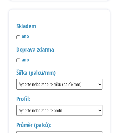
Skladem
ano
Doprava zdarma
ano
Šířka (palců/mm)
Profil:
Průměr (palců):