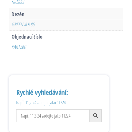
radiální
Dezén
GREEN XLR 85
Objednací číslo
PAR1260
Rychlé vyhledávání:
Např. 11,2-24 zadejte jako 11224