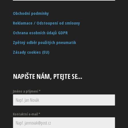
Obchodní podmínky
Reklamace / Odstoupení od smlouvy
Ochrana osobních údajů GDPR
Zpětný odběr použitých pneumatik
Zásady cookies (EU)
NAPIŠTE NÁM, PTEJTE SE…
Jméno a příjmení
*
Kontaktní e-mail
*