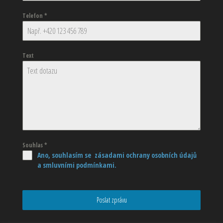
Telefon
*
Text
Souhlas
*
Ano, souhlasím se zásadami ochrany osobních údajů
a smluvními podmínkami.
Poslat zprávu