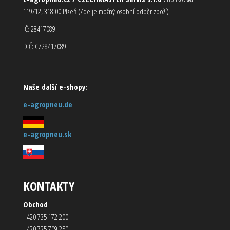
119/12, 318 00 Plzeň (Zde je možný osobní odběr zboží)
IČ: 28417089
DIČ: CZ28417089
Naše další e-shopy:
e-agropneu.de
e-agropneu.sk
KONTAKTY
Obchod
+420 735 172 200
+420 725 709 250