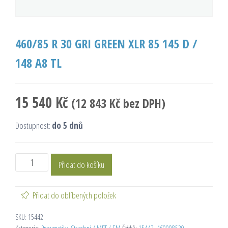
460/85 R 30 GRI GREEN XLR 85 145 D /
148 A8 TL
15 540
Kč
(
12 843
Kč
bez DPH)
Dostupnost:
do 5 dnů
Přidat do košíku
Přidat do oblíbených položek
SKU:
15442