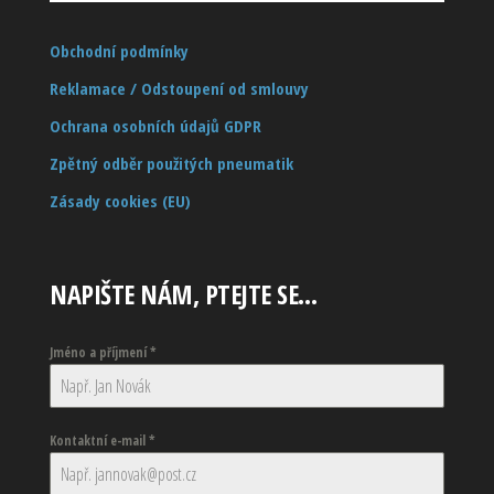
Obchodní podmínky
Reklamace / Odstoupení od smlouvy
Ochrana osobních údajů GDPR
Zpětný odběr použitých pneumatik
Zásady cookies (EU)
NAPIŠTE NÁM, PTEJTE SE…
Jméno a příjmení
*
Kontaktní e-mail
*