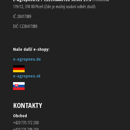
119/12, 318 00 Plzeň (Zde je možný osobní odběr zboží)
IČ: 28417089
DIČ: CZ28417089
Naše další e-shopy:
e-agropneu.de
e-agropneu.sk
KONTAKTY
Obchod
+420 735 172 200
+420 725 709 250