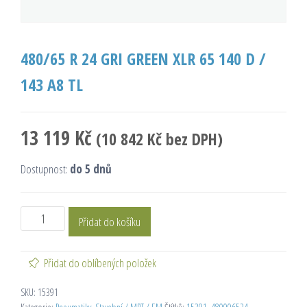
480/65 R 24 GRI GREEN XLR 65 140 D /
143 A8 TL
13 119
Kč
(
10 842
Kč
bez DPH)
Dostupnost:
do 5 dnů
Přidat do košíku
Přidat do oblíbených položek
SKU:
15391