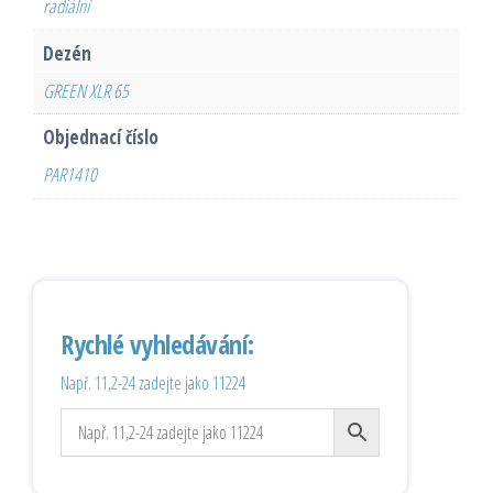
radiální
Dezén
GREEN XLR 65
Objednací číslo
PAR1410
Rychlé vyhledávání:
Např. 11,2-24 zadejte jako 11224