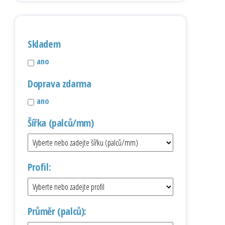
Skladem
ano
Doprava zdarma
ano
Šířka (palců/mm)
Profil:
Průměr (palců):