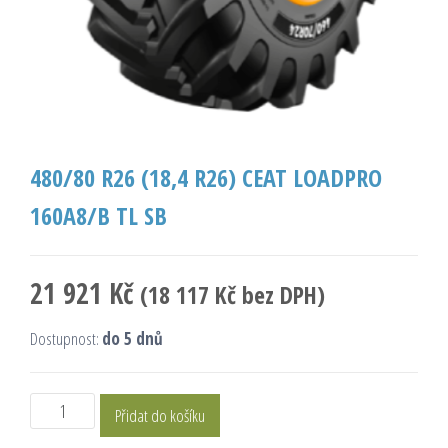
480/80 R26 (18,4 R26) CEAT LOADPRO
160A8/B TL SB
21 921
Kč
(
18 117
Kč
bez DPH)
Dostupnost:
do 5 dnů
Přidat do košíku