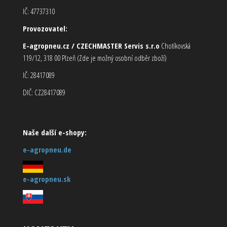
IČ: 47737310
Provozovatel:
E-agropneu.cz / CZECHMASTER Servis s.r.o
Chotíkovská
119/12, 318 00 Plzeň (Zde je možný osobní odběr zboží)
IČ: 28417089
DIČ: CZ28417089
Naše další e-shopy:
e-agropneu.de
e-agropneu.sk