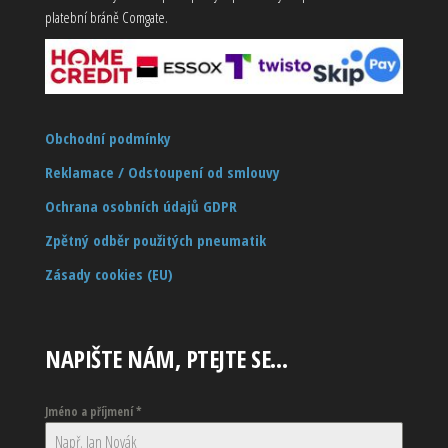
platební bráně Comgate.
Obchodní podmínky
Reklamace / Odstoupení od smlouvy
Ochrana osobních údajů GDPR
Zpětný odběr použitých pneumatik
Zásady cookies (EU)
NAPIŠTE NÁM, PTEJTE SE…
Jméno a příjmení
*