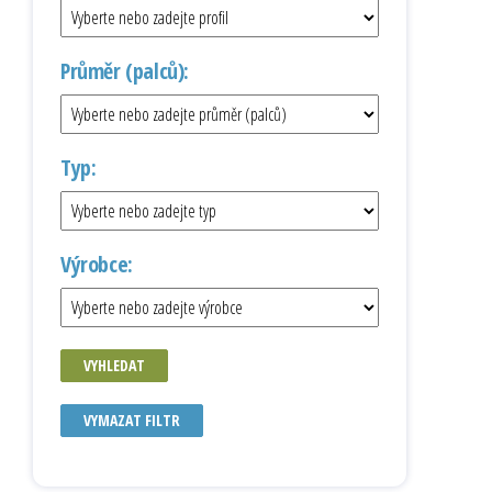
Průměr (palců):
Typ:
Výrobce:
VYHLEDAT
VYMAZAT FILTR