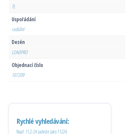
TL
Uspořádání
radiální
Dezén
LOADPRO
Objednací číslo
107209
Rychlé vyhledávání:
Např. 11,2-24 zadejte jako 11224