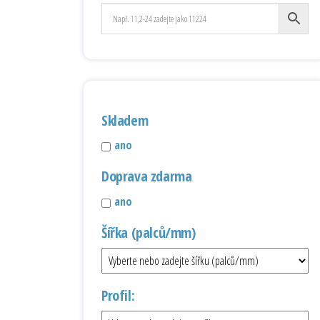
Skladem
ano
Doprava zdarma
ano
Šířka (palců/mm)
Profil: