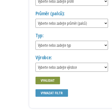
Průměr (palců):
Typ:
Výrobce:
VYHLEDAT
VYMAZAT FILTR