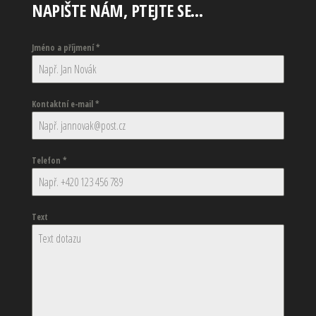
NAPIŠTE NÁM, PTEJTE SE…
Jméno a příjmení
*
Kontaktní e-mail
*
Telefon
*
Text