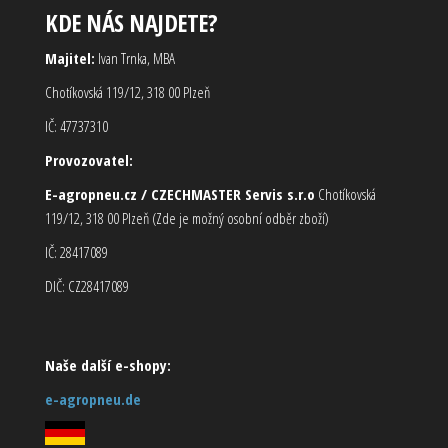
KDE NÁS NAJDETE?
Majitel:
Ivan Trnka, MBA
Chotíkovská 119/12, 318 00 Plzeň
IČ: 47737310
Provozovatel:
E-agropneu.cz / CZECHMASTER Servis s.r.o
Chotíkovská
119/12, 318 00 Plzeň (Zde je možný osobní odběr zboží)
IČ: 28417089
DIČ: CZ28417089
Naše další e-shopy:
e-agropneu.de