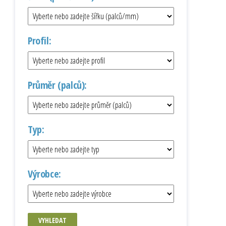
Profil:
Průměr (palců):
Typ:
Výrobce:
VYHLEDAT