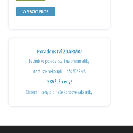
VYMAZAT FILTR
Poradenství ZDARMA!
Technické poradenství i na pneumatiky,
které jste nekoupili u nás ZDARMA.
SKVĚLÉ ceny!
Diskontní ceny pro naše koncové zákazníky.