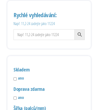
Rychlé vyhledávání:
Např. 11,2-24 zadejte jako 11224
Skladem
ano
Doprava zdarma
ano
Šířka (palců/mm)