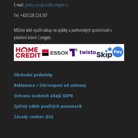
E-mail:
platby-podpora@comgate.cz
Tel: +420 228 224 267
Můžete také využít nákup na splátky u partnerských společností v
platební bráně Comgate.
Obchodní podmínky
Reklamace / Odstoupení od smlouvy
Ochrana osobních údajů GDPR
Zpětný odběr použitých pneumatik
Zásady cookies (EU)