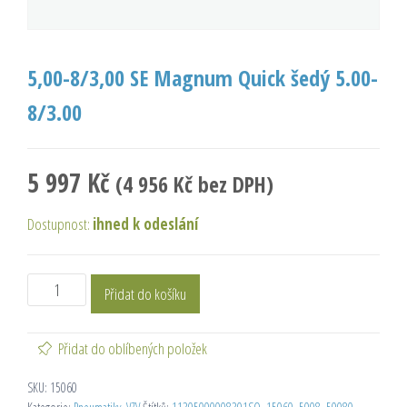
5,00-8/3,00 SE Magnum Quick šedý 5.00-
8/3.00
5 997
Kč
(
4 956
Kč
bez DPH)
Dostupnost:
ihned k odeslání
Přidat do košíku
Přidat do oblíbených položek
SKU:
15060