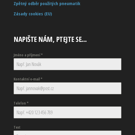
Zpětný odběr použitých pneumatik
Zásady cookies (EU)
NAPIŠTE NÁM, PTEJTE SE…
Jméno a příjmení
*
Kontaktní e-mail
*
Telefon
*
Text