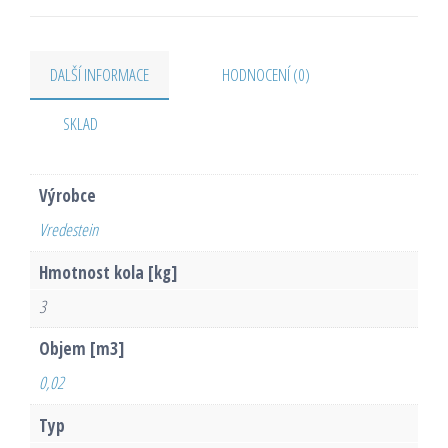
DALŠÍ INFORMACE
HODNOCENÍ (0)
SKLAD
Výrobce
Vredestein
Hmotnost kola [kg]
3
Objem [m3]
0,02
Typ