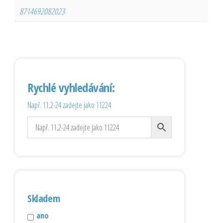
8714692082023
Rychlé vyhledávání:
Např. 11,2-24 zadejte jako 11224
Skladem
ano