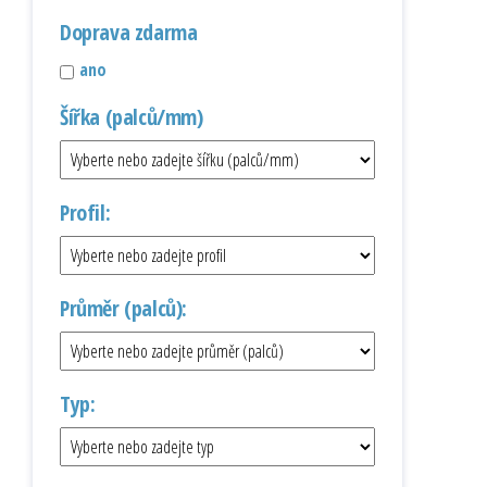
Doprava zdarma
ano
Šířka (palců/mm)
Profil:
Průměr (palců):
Typ: