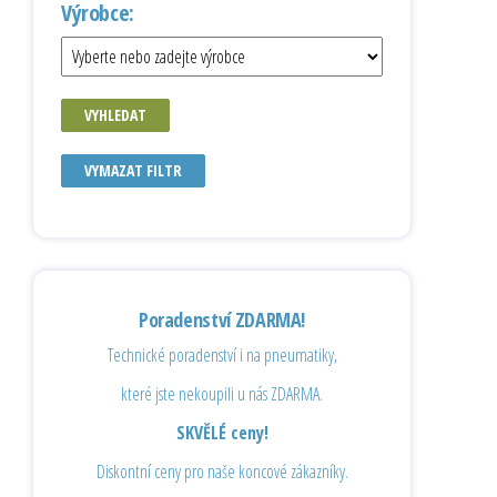
Výrobce:
VYHLEDAT
VYMAZAT FILTR
Poradenství ZDARMA!
Technické poradenství i na pneumatiky,
které jste nekoupili u nás ZDARMA.
SKVĚLÉ ceny!
Diskontní ceny pro naše koncové zákazníky.