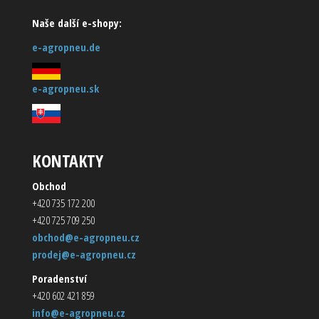
Naše další e-shopy:
e-agropneu.de
e-agropneu.sk
KONTAKTY
Obchod
+420 735 172 200
+420 725 709 250
obchod@e-agropneu.cz
prodej@e-agropneu.cz
Poradenství
+420 602 421 859
info@e-agropneu.cz