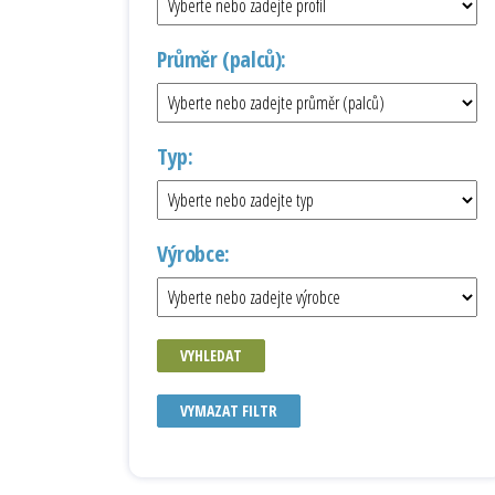
Průměr (palců):
Typ:
Výrobce:
VYHLEDAT
VYMAZAT FILTR