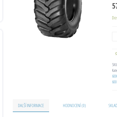
5
Do
SKU
Kat
600
600
DALŠÍ INFORMACE
HODNOCENÍ (0)
SKLA