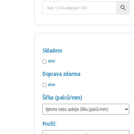
Skladem
ano
Doprava zdarma
ano
Šířka (palců/mm)
Profil: