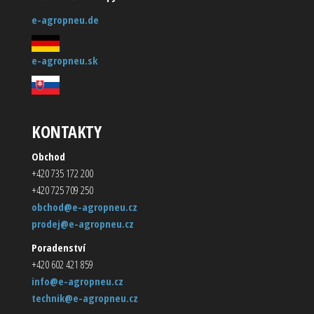
e-agropneu.de
e-agropneu.sk
KONTAKTY
Obchod
+420 735 172 200
+420 725 709 250
obchod@e-agropneu.cz
prodej@e-agropneu.cz
Poradenství
+420 602 421 859
info@e-agropneu.cz
technik@e-agropneu.cz