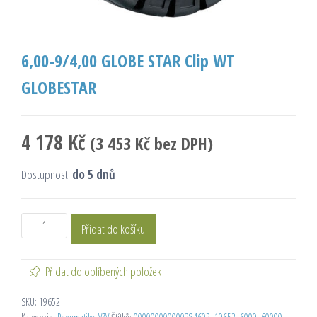
6,00-9/4,00 GLOBE STAR Clip WT
GLOBESTAR
4 178
Kč
(
3 453
Kč
bez DPH)
Dostupnost:
do 5 dnů
Přidat do košíku
Přidat do oblíbených položek
SKU:
19652