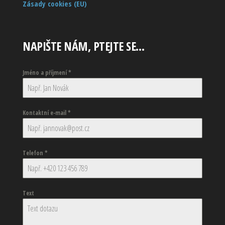
Zásady cookies (EU)
NAPIŠTE NÁM, PTEJTE SE…
Jméno a příjmení
*
Kontaktní e-mail
*
Telefon
*
Text