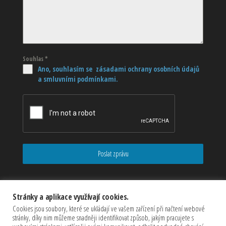
Souhlas
*
Ano, souhlasím se zásadami ochrany osobních údajů
a smluvními podmínkami.
Poslat zprávu
Stránky a aplikace využívají cookies.
Cookies jsou soubory, které se ukládají ve vašem zařízení při načtení webové
stránky, díky nim můžeme snadněji identifikovat způsob, jakým pracujete s