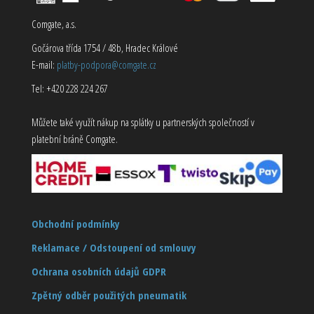
Comgate, a.s.
Gočárova třída 1754 / 48b, Hradec Králové
E-mail:
platby-podpora@comgate.cz
Tel: +420 228 224 267
Můžete také využít nákup na splátky u partnerských společností v
platební bráně Comgate.
Obchodní podmínky
Reklamace / Odstoupení od smlouvy
Ochrana osobních údajů GDPR
Zpětný odběr použitých pneumatik