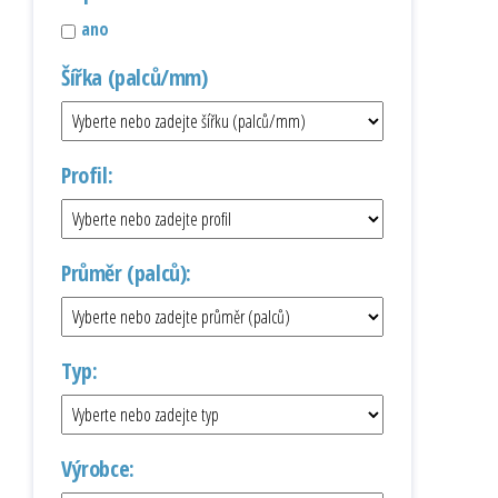
ano
Šířka (palců/mm)
Profil:
Průměr (palců):
Typ:
Výrobce: