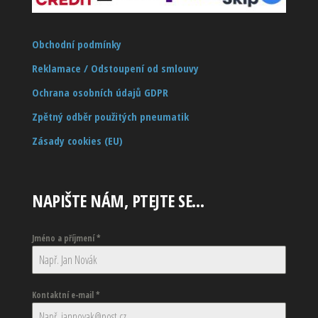
Obchodní podmínky
Reklamace / Odstoupení od smlouvy
Ochrana osobních údajů GDPR
Zpětný odběr použitých pneumatik
Zásady cookies (EU)
NAPIŠTE NÁM, PTEJTE SE…
Jméno a příjmení
*
Kontaktní e-mail
*