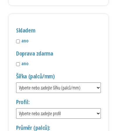
Skladem
ano
Doprava zdarma
ano
Šířka (palců/mm)
Profil:
Průměr (palců):