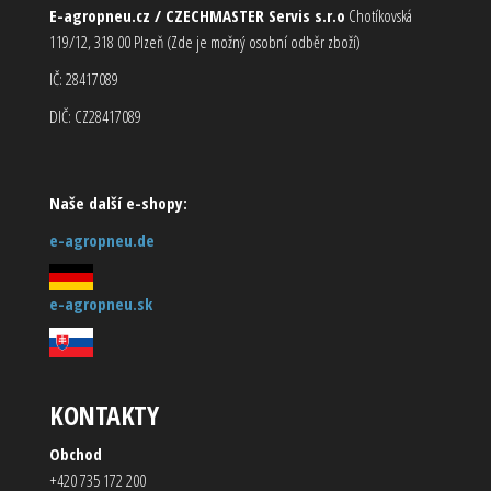
E-agropneu.cz / CZECHMASTER Servis s.r.o
Chotíkovská
119/12, 318 00 Plzeň (Zde je možný osobní odběr zboží)
IČ: 28417089
DIČ: CZ28417089
Naše další e-shopy:
e-agropneu.de
e-agropneu.sk
KONTAKTY
Obchod
+420 735 172 200