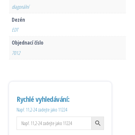
diagonální
Dezén
EDT
Objednací číslo
7012
Rychlé vyhledávání:
Např. 11,2-24 zadejte jako 11224