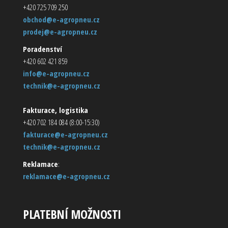
+420 725 709 250
obchod@e-agropneu.cz
prodej@e-agropneu.cz
Poradenství
+420 602 421 859
info@e-agropneu.cz
technik@e-agropneu.cz
Fakturace, logistika
+420 702 184 084 (8:00-15:30)
fakturace@e-agropneu.cz
technik@e-agropneu.cz
Reklamace
:
reklamace@e-agropneu.cz
PLATEBNÍ MOŽNOSTI