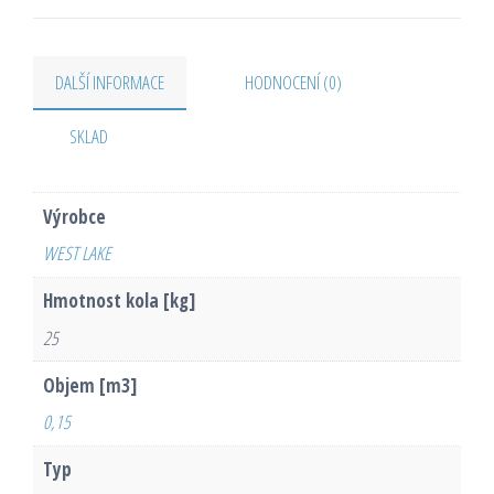
DALŠÍ INFORMACE
HODNOCENÍ (0)
SKLAD
Výrobce
WEST LAKE
Hmotnost kola [kg]
25
Objem [m3]
0,15
Typ