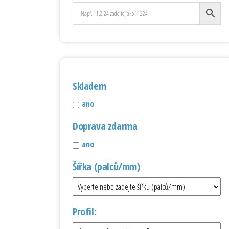
Skladem
ano
Doprava zdarma
ano
Šířka (palců/mm)
Profil: