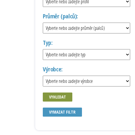
Průměr (palců):
Typ:
Výrobce:
VYHLEDAT
VYMAZAT FILTR