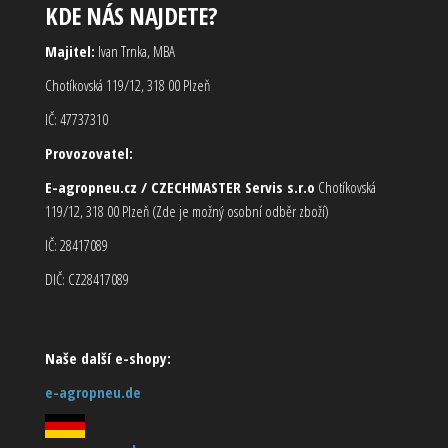
KDE NÁS NAJDETE?
Majitel:
Ivan Trnka, MBA
Chotíkovská 119/12, 318 00 Plzeň
IČ: 47737310
Provozovatel:
E-agropneu.cz / CZECHMASTER Servis s.r.o
Chotíkovská
119/12, 318 00 Plzeň (Zde je možný osobní odběr zboží)
IČ: 28417089
DIČ: CZ28417089
Naše další e-shopy:
e-agropneu.de