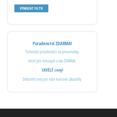
VYMAZAT FILTR
Poradenství ZDARMA!
Technické poradenství i na pneumatiky,
které jste nekoupili u nás ZDARMA.
SKVĚLÉ ceny!
Diskontní ceny pro naše koncové zákazníky.