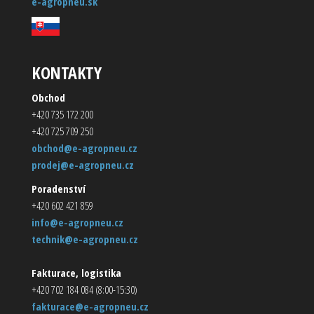
e-agropneu.sk
KONTAKTY
Obchod
+420 735 172 200
+420 725 709 250
obchod@e-agropneu.cz
prodej@e-agropneu.cz
Poradenství
+420 602 421 859
info@e-agropneu.cz
technik@e-agropneu.cz
Fakturace, logistika
+420 702 184 084 (8:00-15:30)
fakturace@e-agropneu.cz