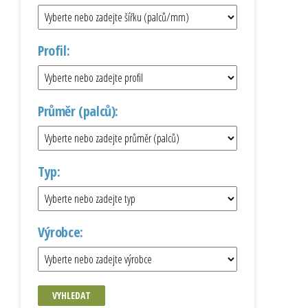
Profil:
Průměr (palců):
Typ:
Výrobce:
VYHLEDAT