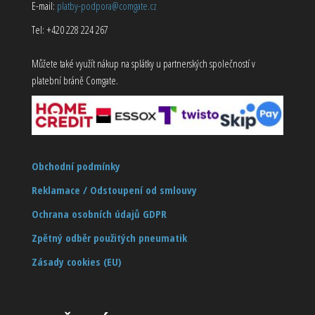
E-mail:
platby-podpora@comgate.cz
Tel: +420 228 224 267
Můžete také využít nákup na splátky u partnerských společností v
platební bráně Comgate.
Obchodní podmínky
Reklamace / Odstoupení od smlouvy
Ochrana osobních údajů GDPR
Zpětný odběr použitých pneumatik
Zásady cookies (EU)