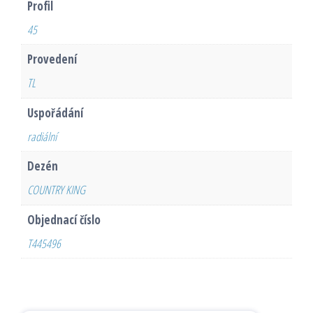
Profil
45
Provedení
TL
Uspořádání
radiální
Dezén
COUNTRY KING
Objednací číslo
T445496