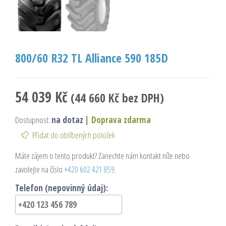
800/60 R32 TL Alliance 590 185D
54 039
Kč
(
44 660
Kč
bez DPH)
Dostupnost:
na dotaz
|
Doprava zdarma
Přidat do oblíbených položek
Máte zájem o tento produkt? Zanechte nám kontakt níže nebo
zavolejte na číslo
+420 602 421 859
.
Telefon (nepovinný údaj):