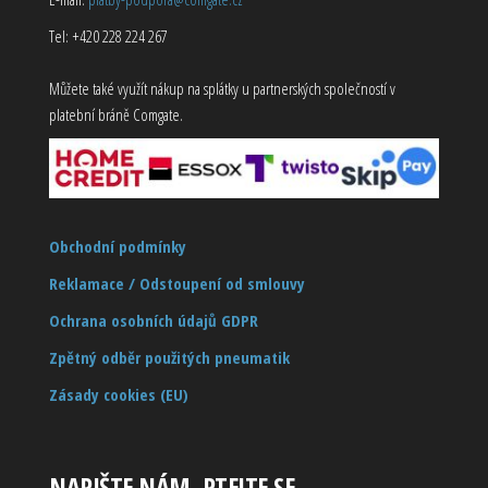
Tel: +420 228 224 267
Můžete také využít nákup na splátky u partnerských společností v
platební bráně Comgate.
Obchodní podmínky
Reklamace / Odstoupení od smlouvy
Ochrana osobních údajů GDPR
Zpětný odběr použitých pneumatik
Zásady cookies (EU)
NAPIŠTE NÁM, PTEJTE SE…