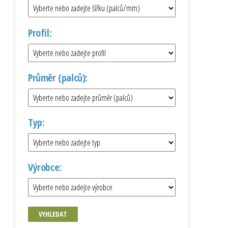
Profil:
Průměr (palců):
Typ:
Výrobce:
VYHLEDAT