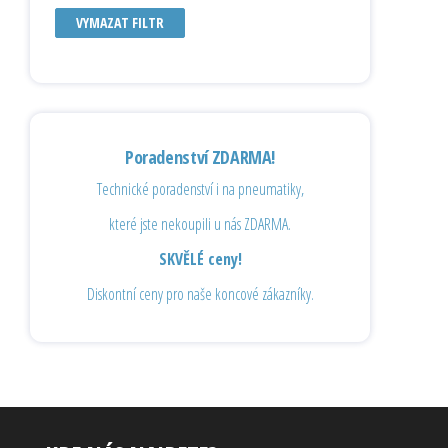
VYMAZAT FILTR
Poradenství ZDARMA!
Technické poradenství i na pneumatiky,
které jste nekoupili u nás ZDARMA.
SKVĚLÉ ceny!
Diskontní ceny pro naše koncové zákazníky.