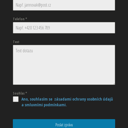
Telefon
*
Text
Souhlas
*
Ano, souhlasím se zásadami ochrany osobních údajů
a smluvními podmínkami.
Poslat zprávu