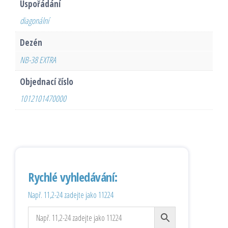
Uspořádání
diagonální
Dezén
NB-38 EXTRA
Objednací číslo
1012101470000
Rychlé vyhledávání:
Např. 11,2-24 zadejte jako 11224