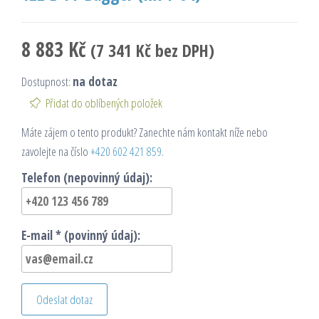
8 883
Kč
(
7 341
Kč
bez DPH)
Dostupnost:
na dotaz
Přidat do oblíbených položek
Máte zájem o tento produkt? Zanechte nám kontakt níže nebo
zavolejte na číslo
+420 602 421 859
.
Telefon (nepovinný údaj):
E-mail * (povinný údaj):
Odeslat dotaz