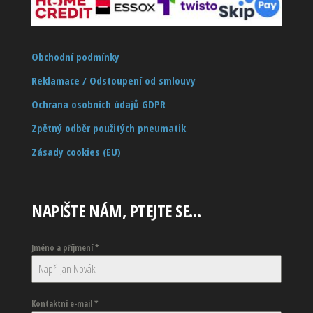
Obchodní podmínky
Reklamace / Odstoupení od smlouvy
Ochrana osobních údajů GDPR
Zpětný odběr použitých pneumatik
Zásady cookies (EU)
NAPIŠTE NÁM, PTEJTE SE…
Jméno a příjmení
*
Kontaktní e-mail
*