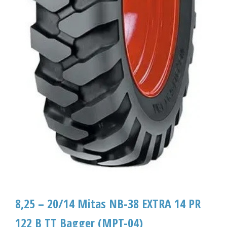
8,25 – 20/14 Mitas NB-38 EXTRA 14 PR
122 B TT Bagger (MPT-04)