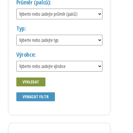
Průměr (palců):
Typ:
Výrobce:
VYHLEDAT
VYMAZAT FILTR