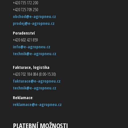
+420 735 172 200
+420 725 709 250
obchod@e-agropneu.cz
prodej@e-agropneu.cz
Poradenství
+420 602 421 859
info@e-agropneu.cz
technik@e-agropneu.cz
Fakturace, logistika
+420 702 184 084 (8:00-15:30)
fakturace@e-agropneu.cz
technik@e-agropneu.cz
Reklamace
:
reklamace@e-agropneu.cz
PLATEBNÍ MOŽNOSTI