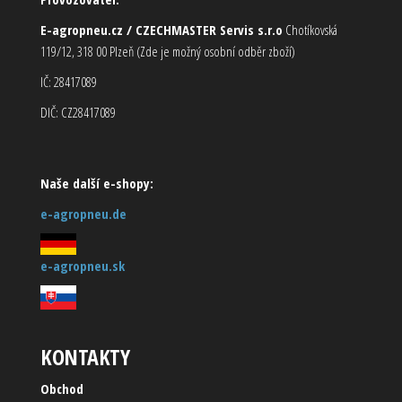
E-agropneu.cz / CZECHMASTER Servis s.r.o
Chotíkovská
119/12, 318 00 Plzeň (Zde je možný osobní odběr zboží)
IČ: 28417089
DIČ: CZ28417089
Naše další e-shopy:
e-agropneu.de
e-agropneu.sk
KONTAKTY
Obchod