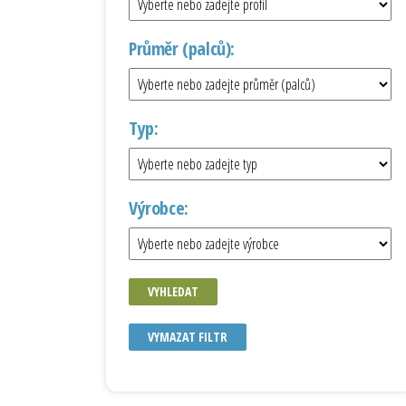
Průměr (palců):
Typ:
Výrobce:
VYHLEDAT
VYMAZAT FILTR