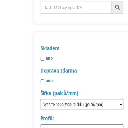
Skladem
ano
Doprava zdarma
ano
Šířka (palců/mm)
Profil: