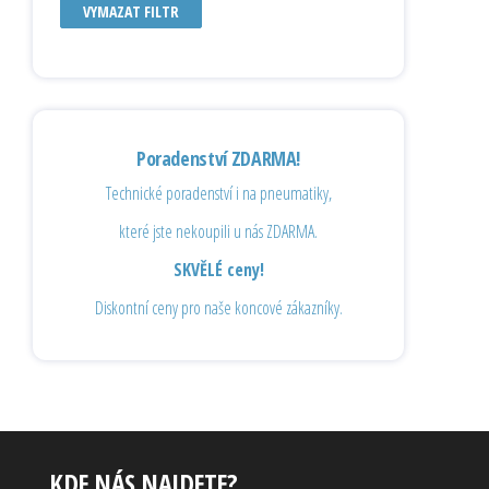
VYMAZAT FILTR
Poradenství ZDARMA!
Technické poradenství i na pneumatiky,
které jste nekoupili u nás ZDARMA.
SKVĚLÉ ceny!
Diskontní ceny pro naše koncové zákazníky.
KDE NÁS NAJDETE?