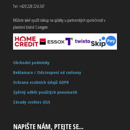
Tel: +420 228 224 267
Můžete také využít nákup na splátky u partnerských společností v
platební bráně Comgate.
Obchodní podmínky
Reklamace / Odstoupení od smlouvy
Ochrana osobních údajů GDPR
Zpětný odběr použitých pneumatik
Zásady cookies (EU)
NAPIŠTE NÁM, PTEJTE SE…