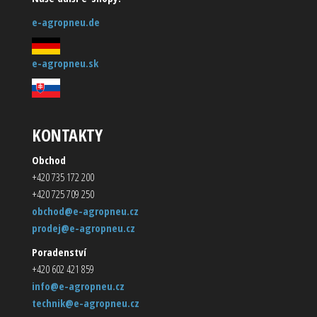
e-agropneu.de
e-agropneu.sk
KONTAKTY
Obchod
+420 735 172 200
+420 725 709 250
obchod@e-agropneu.cz
prodej@e-agropneu.cz
Poradenství
+420 602 421 859
info@e-agropneu.cz
technik@e-agropneu.cz