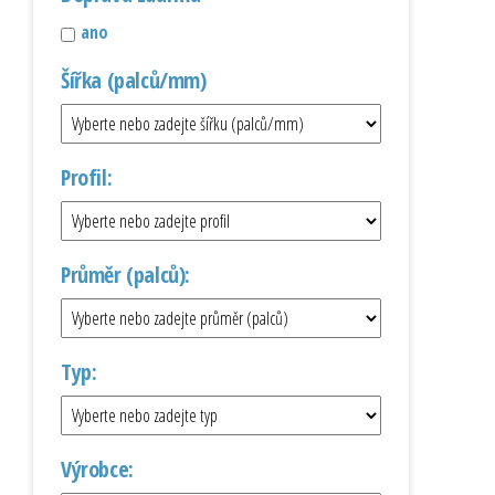
ano
Šířka (palců/mm)
Profil:
Průměr (palců):
Typ:
Výrobce: