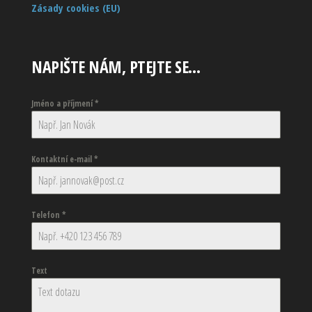
Zásady cookies (EU)
NAPIŠTE NÁM, PTEJTE SE…
Jméno a příjmení
*
Kontaktní e-mail
*
Telefon
*
Text