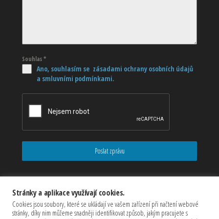
Souhlas
*
Ano, souhlasím se zásadami ochrany osobních údajů
a smluvními podmínkami.
Poslat zprávu
Stránky a aplikace využívají cookies.
Cookies jsou soubory, které se ukládají ve vašem zařízení při načtení webové
stránky, díky nim můžeme snadněji identifikovat způsob, jakým pracujete s