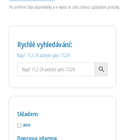
Po ověření čísla objednávky a e-mailu se zde zobrazí způsobilé položky.
Rychlé vyhledávání:
Např. 11,2-24 zadejte jako 11224
Skladem
ano
Doprava zdarma