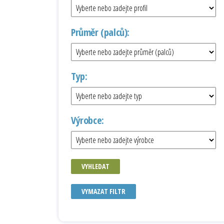
Průměr (palců):
Typ:
Výrobce:
VYHLEDAT
VYMAZAT FILTR