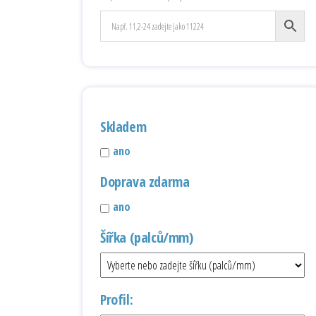
Skladem
ano
Doprava zdarma
ano
Šířka (palců/mm)
Profil: