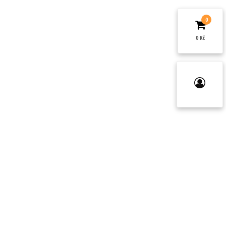
0
0 Kč