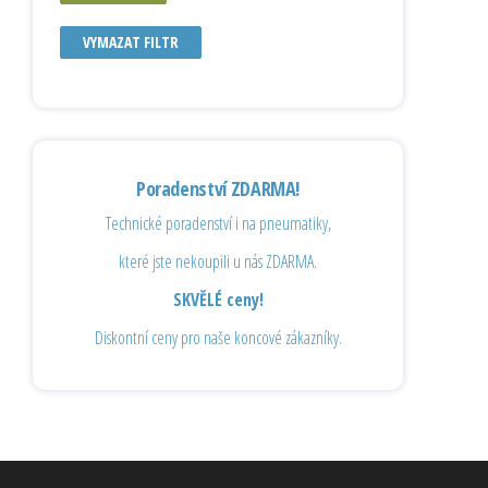
VYMAZAT FILTR
Poradenství ZDARMA!
Technické poradenství i na pneumatiky,
které jste nekoupili u nás ZDARMA.
SKVĚLÉ ceny!
Diskontní ceny pro naše koncové zákazníky.