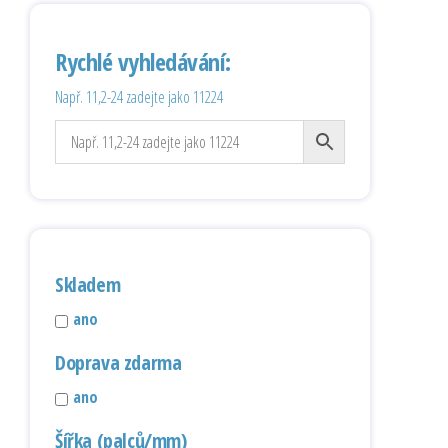
Rychlé vyhledávání:
Např. 11,2-24 zadejte jako 11224
Skladem
ano
Doprava zdarma
ano
Šířka (palců/mm)