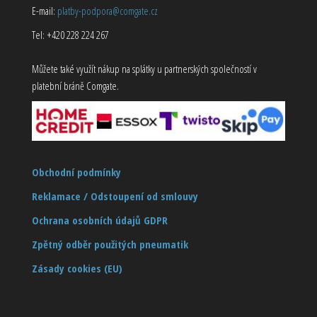
E-mail:
platby-podpora@comgate.cz
Tel: +420 228 224 267
Můžete také využít nákup na splátky u partnerských společností v
platební bráně Comgate.
Obchodní podmínky
Reklamace / Odstoupení od smlouvy
Ochrana osobních údajů GDPR
Zpětný odběr použitých pneumatik
Zásady cookies (EU)