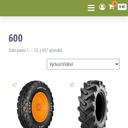
0
0 KČ
600
Zobrazeno 1. – 12. z 497 výsledků