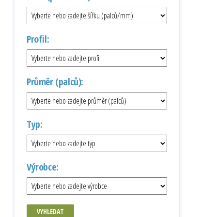
Profil:
Průměr (palců):
Typ:
Výrobce:
VYHLEDAT