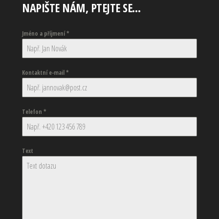
NAPIŠTE NÁM, PTEJTE SE…
Jméno a příjmení
*
Kontaktní e-mail
*
Telefon
*
Text