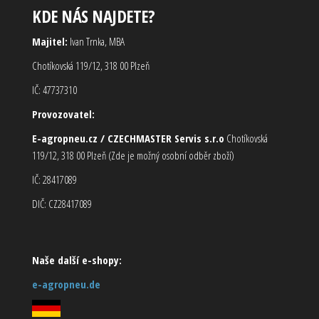
KDE NÁS NAJDETE?
Majitel:
Ivan Trnka, MBA
Chotíkovská 119/12, 318 00 Plzeň
IČ: 47737310
Provozovatel:
E-agropneu.cz / CZECHMASTER Servis s.r.o
Chotíkovská
119/12, 318 00 Plzeň (Zde je možný osobní odběr zboží)
IČ: 28417089
DIČ: CZ28417089
Naše další e-shopy:
e-agropneu.de