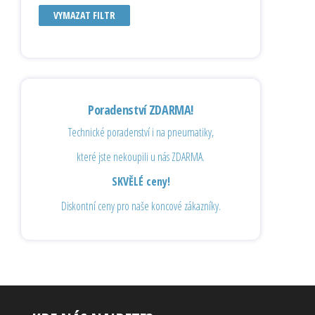
VYMAZAT FILTR
Poradenství ZDARMA!
Technické poradenství i na pneumatiky,
které jste nekoupili u nás ZDARMA.
SKVĚLÉ ceny!
Diskontní ceny pro naše koncové zákazníky.