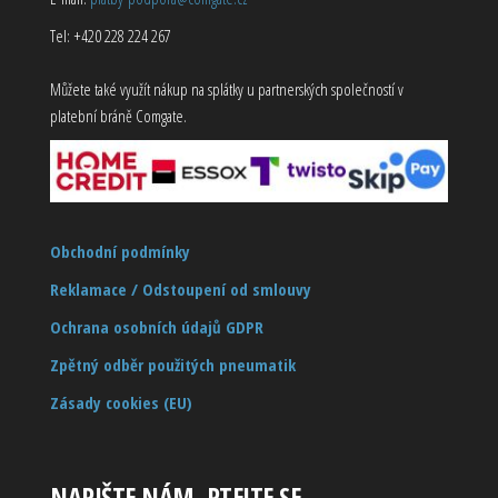
Tel: +420 228 224 267
Můžete také využít nákup na splátky u partnerských společností v
platební bráně Comgate.
Obchodní podmínky
Reklamace / Odstoupení od smlouvy
Ochrana osobních údajů GDPR
Zpětný odběr použitých pneumatik
Zásady cookies (EU)
NAPIŠTE NÁM, PTEJTE SE…