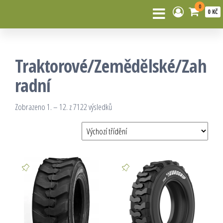
0
0 KČ
Traktorové/Zemědělské/Zah
radní
Zobrazeno 1. – 12. z 7122 výsledků