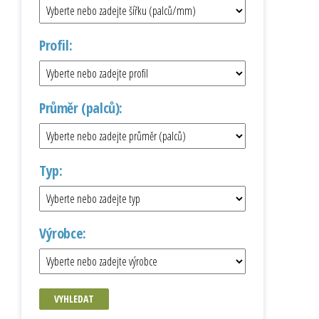
Profil:
Průměr (palců):
Typ:
Výrobce:
VYHLEDAT