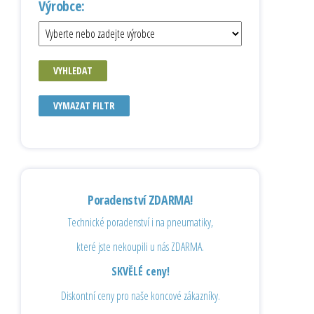
Výrobce:
VYHLEDAT
VYMAZAT FILTR
Poradenství ZDARMA!
Technické poradenství i na pneumatiky,
které jste nekoupili u nás ZDARMA.
SKVĚLÉ ceny!
Diskontní ceny pro naše koncové zákazníky.