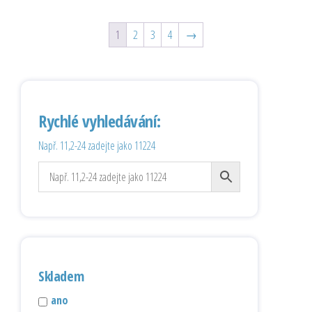
1
2
3
4
→
Rychlé vyhledávání:
Např. 11,2-24 zadejte jako 11224
Skladem
ano