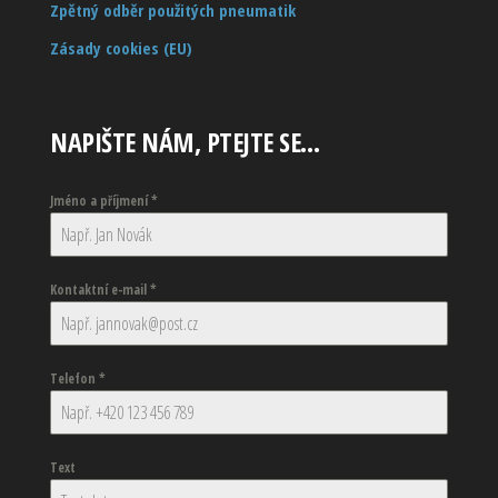
Zpětný odběr použitých pneumatik
Zásady cookies (EU)
NAPIŠTE NÁM, PTEJTE SE…
Jméno a příjmení
*
Kontaktní e-mail
*
Telefon
*
Text