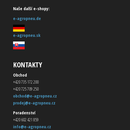
Naše další e-shopy:
e-agropneu.de
e-agropneu.sk
KONTAKTY
Obchod
+420 735 172 200
+420 725 709 250
obchod@e-agropneu.cz
prodej@e-agropneu.cz
Poradenství
+420 602 421 859
info@e-agropneu.cz