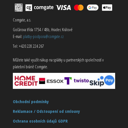
Comgate, a.s.
Gočárova třída 1754 / 48b, Hradec Králové
E-mail:
platby-podpora@comgate.cz
Tel: +420 228 224 267
Můžete také využít nákup na splátky u partnerských společností v
platební bráně Comgate.
Obchodní podmínky
Reklamace / Odstoupení od smlouvy
Ochrana osobních údajů GDPR