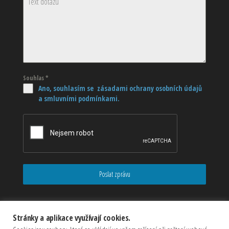
Souhlas
*
Ano, souhlasím se zásadami ochrany osobních údajů
a smluvními podmínkami.
Poslat zprávu
Stránky a aplikace využívají cookies.