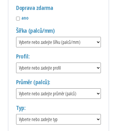
Doprava zdarma
ano
Šířka (palců/mm)
Profil:
Průměr (palců):
Typ: