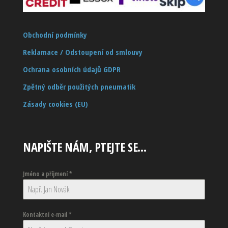
Obchodní podmínky
Reklamace / Odstoupení od smlouvy
Ochrana osobních údajů GDPR
Zpětný odběr použitých pneumatik
Zásady cookies (EU)
NAPIŠTE NÁM, PTEJTE SE…
Jméno a příjmení
*
Kontaktní e-mail
*