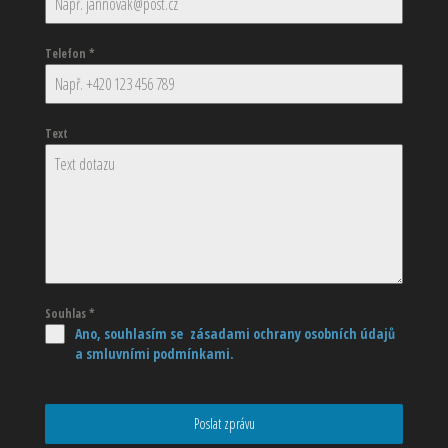
Telefon
*
Text
Souhlas
*
Ano, souhlasím se zásadami ochrany osobních údajů
a smluvními podmínkami.
Poslat zprávu