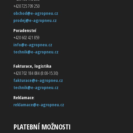
+420 725 709 250
obchod@e-agropneu.cz
prodej@e-agropneu.cz
Poradenství
+420 602 421 859
info@e-agropneu.cz
technik@e-agropneu.cz
Fakturace, logistika
+420 702 184 084 (8:00-15:30)
fakturace@e-agropneu.cz
technik@e-agropneu.cz
Reklamace
:
reklamace@e-agropneu.cz
PLATEBNÍ MOŽNOSTI