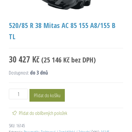
520/85 R 38 Mitas AC 85 155 A8/155 B
TL
30 427
Kč
(
25 146
Kč
bez DPH)
Dostupnost:
do 3 dnů
Přidat do košíku
Přidat do oblíbených položek
SKU:
16145