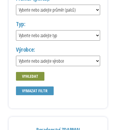
Typ:
Výrobce:
VYHLEDAT
VYMAZAT FILTR
Poradenství ZDARMA!