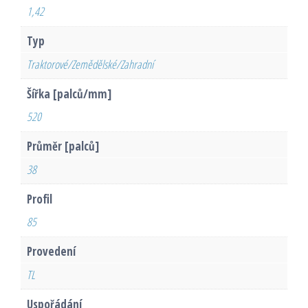
1,42
Typ
Traktorové/Zemědělské/Zahradní
Šířka [palců/mm]
520
Průměr [palců]
38
Profil
85
Provedení
TL
Uspořádání