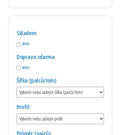
Skladem
ano
Doprava zdarma
ano
Šířka (palců/mm)
Profil:
Průměr (palců):