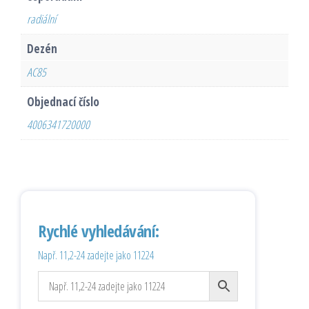
radiální
Dezén
AC85
Objednací číslo
4006341720000
Rychlé vyhledávání:
Např. 11,2-24 zadejte jako 11224