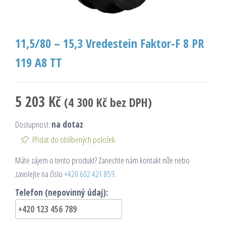
11,5/80 – 15,3 Vredestein Faktor-F 8 PR
119 A8 TT
5 203
Kč
(
4 300
Kč
bez DPH)
Dostupnost:
na dotaz
Přidat do oblíbených položek
Máte zájem o tento produkt? Zanechte nám kontakt níže nebo
zavolejte na číslo
+420 602 421 859
.
Telefon (nepovinný údaj):