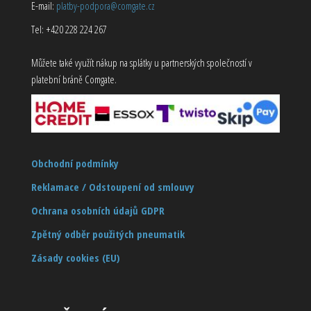
E-mail:
platby-podpora@comgate.cz
Tel: +420 228 224 267
Můžete také využít nákup na splátky u partnerských společností v
platební bráně Comgate.
Obchodní podmínky
Reklamace / Odstoupení od smlouvy
Ochrana osobních údajů GDPR
Zpětný odběr použitých pneumatik
Zásady cookies (EU)