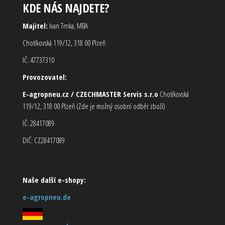
KDE NÁS NAJDETE?
Majitel:
Ivan Trnka, MBA
Chotíkovská 119/12, 318 00 Plzeň
IČ: 47737310
Provozovatel:
E-agropneu.cz / CZECHMASTER Servis s.r.o
Chotíkovská
119/12, 318 00 Plzeň (Zde je možný osobní odběr zboží)
IČ: 28417089
DIČ: CZ28417089
Naše další e-shopy:
e-agropneu.de