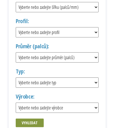
Profil:
Průměr (palců):
Typ:
Výrobce:
VYHLEDAT