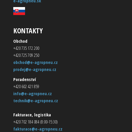
e-agropneu.sk
KONTAKTY
Obchod
+420 735 172 200
+420 725 709 250
obchod@e-agropneu.cz
prodej@e-agropneu.cz
Poradenství
+420 602 421 859
info@e-agropneu.cz
technik@e-agropneu.cz
Fakturace, logistika
+420 702 184 084 (8:00-15:30)
fakturace@e-agropneu.cz