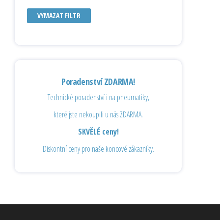
VYMAZAT FILTR
Poradenství ZDARMA!
Technické poradenství i na pneumatiky,
které jste nekoupili u nás ZDARMA.
SKVĚLÉ ceny!
Diskontní ceny pro naše koncové zákazníky.